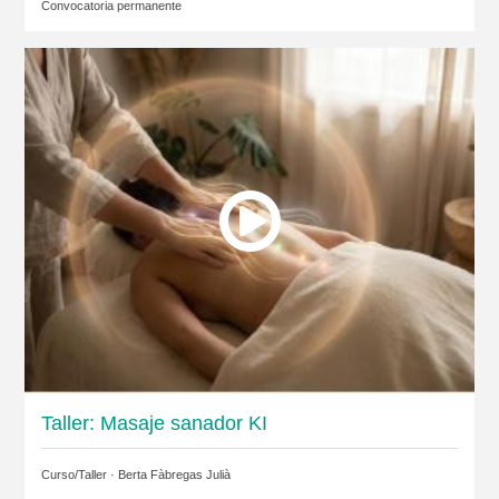
Convocatoria permanente
Taller: Masaje sanador KI
Curso/Taller ·
Berta Fàbregas Julià