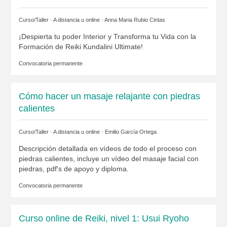
Curso/Taller · A distancia u online ·
Anna Maria Rubio Cintas
¡Despierta tu poder Interior y Transforma tu Vida con la
Formación de Reiki Kundalini Ultimate!
Convocatoria permanente
Cómo hacer un masaje relajante con piedras
calientes
Curso/Taller · A distancia u online ·
Emilio García Ortega
Descripción detallada en vídeos de todo el proceso con
piedras calientes, incluye un vídeo del masaje facial con
piedras, pdf's de apoyo y diploma.
Convocatoria permanente
Curso online de Reiki, nivel 1: Usui Ryoho