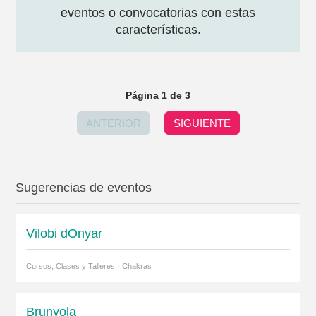
eventos o convocatorias con estas
características.
Página 1 de 3
ANTERIOR
SIGUIENTE
Sugerencias de eventos
Vilobi dOnyar
Cursos, Clases y Talleres · Chakras
Brunyola