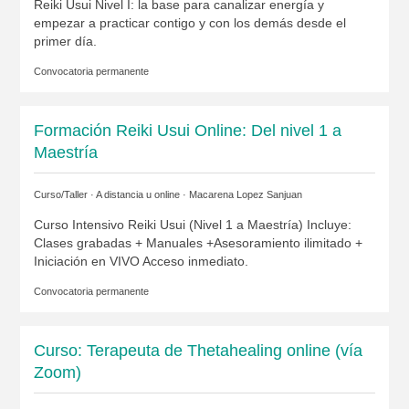
Reiki Usui Nivel I: la base para canalizar energía y
empezar a practicar contigo y con los demás desde el
primer día.
Convocatoria permanente
Formación Reiki Usui Online: Del nivel 1 a
Maestría
Curso/Taller · A distancia u online ·
Macarena Lopez Sanjuan
Curso Intensivo Reiki Usui (Nivel 1 a Maestría) Incluye:
Clases grabadas + Manuales +Asesoramiento ilimitado +
Iniciación en VIVO Acceso inmediato.
Convocatoria permanente
Curso: Terapeuta de Thetahealing online (vía
Zoom)