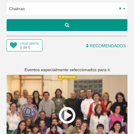
Chakras
×
crear alerta
RECOMENDADOS
0 de 6
Eventos especialmente seleccionados para ti
A distancia