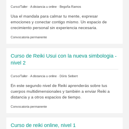
Curso/Taller · A distancia u online ·
Begoña Ramos
Usa el mandala para calmar tu mente, expresar
emociones y conectar contigo mismo. Un espacio de
crecimiento personal sin experiencia necesaria.
Convocatoria permanente
Curso de Reiki Usui con la nueva simbologia -
nivel 2
Curso/Taller · A distancia u online ·
Dóris Seibert
En este segundo nivel de Reiki aprenderás sobre tus
cuerpos multidimensionales y también a enviar Reiki a
distancia y a otros espacios de tiempo.
Convocatoria permanente
Curso de reiki online, nivel 1