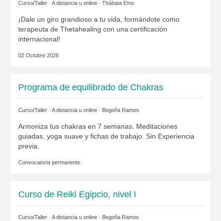
Curso/Taller · A distancia u online ·
Thábata Emo
¡Dale un giro grandioso a tu vida, formándote como
terapeuta de Thetahealing con una certificación
internacional!
02 Octubre 2026
Programa de equilibrado de Chakras
Curso/Taller · A distancia u online ·
Begoña Ramos
Armoniza tus chakras en 7 semanas. Meditaciones
guiadas, yoga suave y fichas de trabajo. Sin Experiencia
previa.
Convocatoria permanente
Curso de Reiki Egipcio, nivel I
Curso/Taller · A distancia u online ·
Begoña Ramos