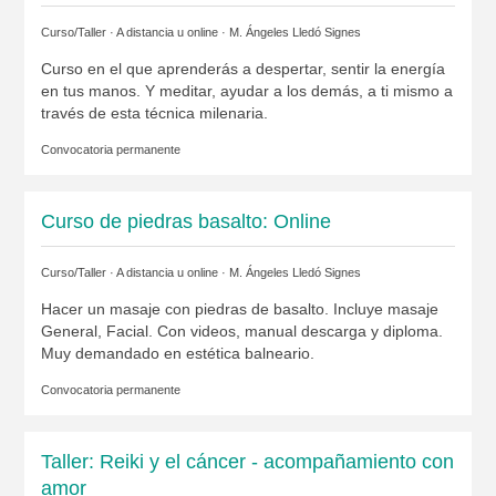
Curso/Taller · A distancia u online ·
M. Ángeles Lledó Signes
Curso en el que aprenderás a despertar, sentir la energía
en tus manos. Y meditar, ayudar a los demás, a ti mismo a
través de esta técnica milenaria.
Convocatoria permanente
Curso de piedras basalto: Online
Curso/Taller · A distancia u online ·
M. Ángeles Lledó Signes
Hacer un masaje con piedras de basalto. Incluye masaje
General, Facial. Con videos, manual descarga y diploma.
Muy demandado en estética balneario.
Convocatoria permanente
Taller: Reiki y el cáncer - acompañamiento con
amor