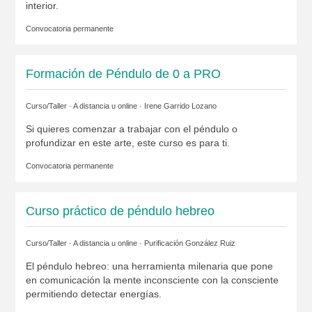
interior.
Convocatoria permanente
Formación de Péndulo de 0 a PRO
Curso/Taller · A distancia u online ·
Irene Garrido Lozano
Si quieres comenzar a trabajar con el péndulo o
profundizar en este arte, este curso es para ti.
Convocatoria permanente
Curso práctico de péndulo hebreo
Curso/Taller · A distancia u online ·
Purificación González Ruiz
El péndulo hebreo: una herramienta milenaria que pone
en comunicación la mente inconsciente con la consciente
permitiendo detectar energías.