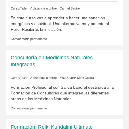
Curso/Taller · A distancia u online ·
Carmel Sastre
En este curso vas a aprender a hacer una sanación
energética y espiritual. Una alternativa muy potente al
Reiki. Recibirás la iniciación.
Convocatoria permanente
Consultoría en Medicinas Naturales
Integradas
Curso/Taller · A distancia u online ·
Elsa Beatriz Mirol Colella
Formación Profesional con Salida Laboral destinada a la
Formación de Consultores que integren las diferentes
áreas de las Medicinas Naturales.
Convocatoria permanente
Formación: Reiki Kundalini Ultimate