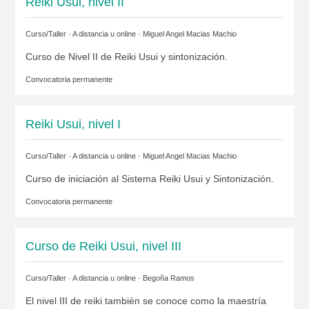
Reiki Usui, nivel II
Curso/Taller · A distancia u online ·
Miguel Angel Macias Machio
Curso de Nivel II de Reiki Usui y sintonización.
Convocatoria permanente
Reiki Usui, nivel I
Curso/Taller · A distancia u online ·
Miguel Angel Macias Machio
Curso de iniciación al Sistema Reiki Usui y Sintonización.
Convocatoria permanente
Curso de Reiki Usui, nivel III
Curso/Taller · A distancia u online ·
Begoña Ramos
El nivel III de reiki también se conoce como la maestría