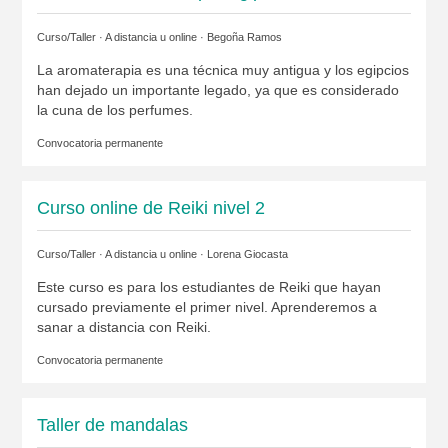
Curso/Taller · A distancia u online ·
Begoña Ramos
La aromaterapia es una técnica muy antigua y los egipcios
han dejado un importante legado, ya que es considerado
la cuna de los perfumes.
Convocatoria permanente
Curso online de Reiki nivel 2
Curso/Taller · A distancia u online ·
Lorena Giocasta
Este curso es para los estudiantes de Reiki que hayan
cursado previamente el primer nivel. Aprenderemos a
sanar a distancia con Reiki.
Convocatoria permanente
Taller de mandalas