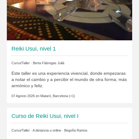
Reiki Usui, nivel 1
Curso/Taller ·
Berta Fàbregas Julià
Este taller es una experiencia vivencial, donde empezaras
a notar el cambio y a percibir el mundo de otra forma; más
armónico y feliz.
07 Agosto 2026 en
Mataró, Barcelona
(+1)
Curso de Reiki Usui, nivel I
Curso/Taller · A distancia u online ·
Begoña Ramos