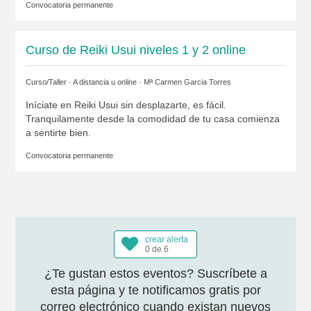
Convocatoria permanente
Curso de Reiki Usui niveles 1 y 2 online
Curso/Taller · A distancia u online ·
Mª Carmen Garcia Torres
Iníciate en Reiki Usui sin desplazarte, es fácil.
Tranquilamente desde la comodidad de tu casa comienza
a sentirte bien.
Convocatoria permanente
crear alerta
0 de 6
¿Te gustan estos eventos? Suscríbete a
esta página y te notificamos gratis por
correo electrónico cuando existan nuevos