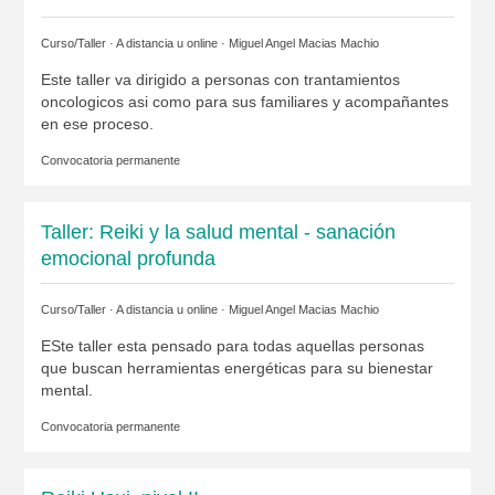
Curso/Taller · A distancia u online ·
Miguel Angel Macias Machio
Este taller va dirigido a personas con trantamientos
oncologicos asi como para sus familiares y acompañantes
en ese proceso.
Convocatoria permanente
Taller: Reiki y la salud mental - sanación
emocional profunda
Curso/Taller · A distancia u online ·
Miguel Angel Macias Machio
ESte taller esta pensado para todas aquellas personas
que buscan herramientas energéticas para su bienestar
mental.
Convocatoria permanente