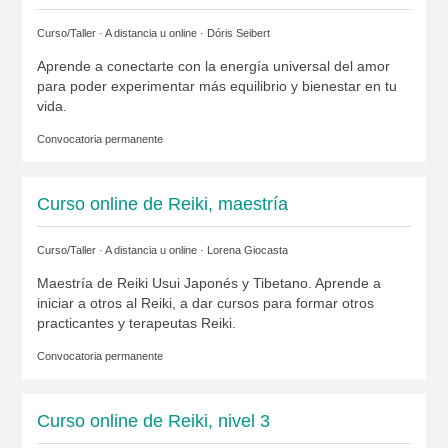
Curso/Taller · A distancia u online ·
Dóris Seibert
Aprende a conectarte con la energía universal del amor
para poder experimentar más equilibrio y bienestar en tu
vida.
Convocatoria permanente
Curso online de Reiki, maestría
Curso/Taller · A distancia u online ·
Lorena Giocasta
Maestría de Reiki Usui Japonés y Tibetano. Aprende a
iniciar a otros al Reiki, a dar cursos para formar otros
practicantes y terapeutas Reiki.
Convocatoria permanente
Curso online de Reiki, nivel 3