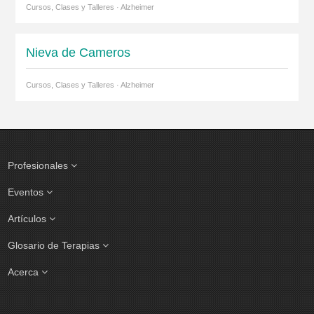
Cursos, Clases y Talleres · Alzheimer
Nieva de Cameros
Cursos, Clases y Talleres · Alzheimer
Profesionales
Eventos
Artículos
Glosario de Terapias
Acerca