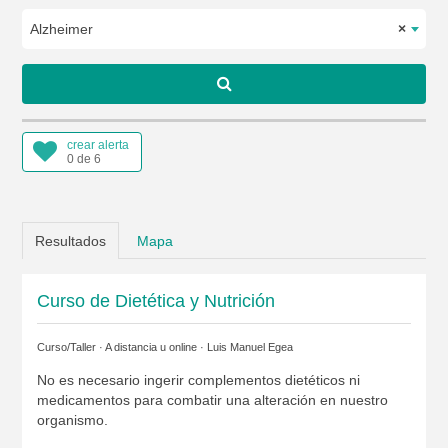
Alzheimer
×
crear alerta
0 de 6
Resultados
Mapa
Curso de Dietética y Nutrición
Curso/Taller · A distancia u online ·
Luis Manuel Egea
No es necesario ingerir complementos dietéticos ni
medicamentos para combatir una alteración en nuestro
organismo.