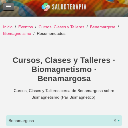
Temas Recientes
Buscar
Inicio
Eventos
Cursos, Clases y Talleres
Benamargosa
Biomagnetismo
Recomendados
Cursos, Clases y Talleres ·
Biomagnetismo ·
Benamargosa
Cursos, Clases y Talleres cerca de Benamargosa sobre
Biomagnetismo (Par Biomagnético).
Benamargosa
×