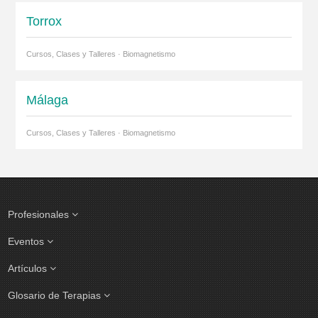
Torrox
Cursos, Clases y Talleres · Biomagnetismo
Málaga
Cursos, Clases y Talleres · Biomagnetismo
Profesionales
Eventos
Artículos
Glosario de Terapias