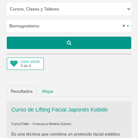
Biomagnetismo
×
crear alerta
0 de 6
Resultados
Mapa
Curso de Lifting Facial Japonés Kobido
Curso/Taller ·
Francisca Medina Gómez
Es una técnica que combina un protocolo facial estético