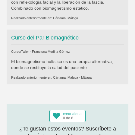
con reflexología facial y la liberación de la fascia.
Combinado con biomagnetismo estético.
Realizado anteriormente en:
Cártama, Málaga
Curso del Par Biomagnético
Curso/Taller ·
Francisca Medina Gómez
El biomagnetismo holístico es una terapia alternativa,
donde se restituye la salud del paciente.
Realizado anteriormente en:
Cártama, Málaga
·
Málaga
crear alerta
0 de 6
¿Te gustan estos eventos? Suscríbete a