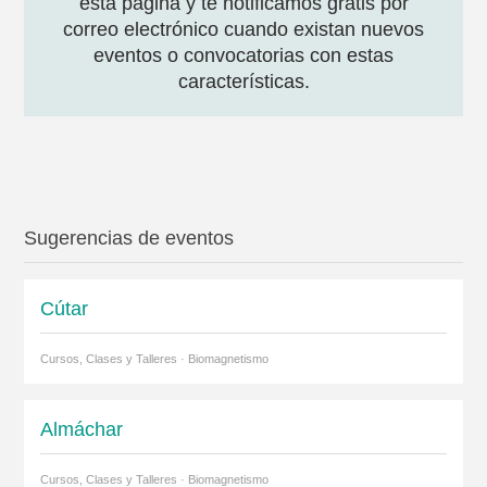
esta página y te notificamos gratis por
correo electrónico cuando existan nuevos
eventos o convocatorias con estas
características.
Sugerencias de eventos
Cútar
Cursos, Clases y Talleres · Biomagnetismo
Almáchar
Cursos, Clases y Talleres · Biomagnetismo