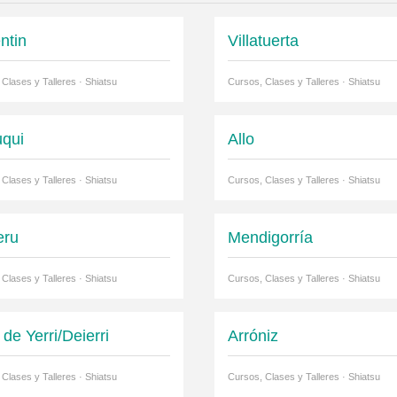
ntin
Villatuerta
Clases y Talleres · Shiatsu
Cursos, Clases y Talleres · Shiatsu
uqui
Allo
Clases y Talleres · Shiatsu
Cursos, Clases y Talleres · Shiatsu
eru
Mendigorría
Clases y Talleres · Shiatsu
Cursos, Clases y Talleres · Shiatsu
 de Yerri/Deierri
Arróniz
Clases y Talleres · Shiatsu
Cursos, Clases y Talleres · Shiatsu