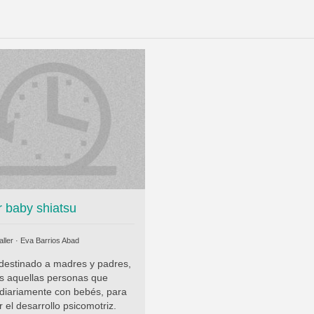
r baby shiatsu
ller ·
Eva Barrios Abad
 destinado a madres y padres,
as aquellas personas que
 diariamente con bebés, para
 el desarrollo psicomotriz.