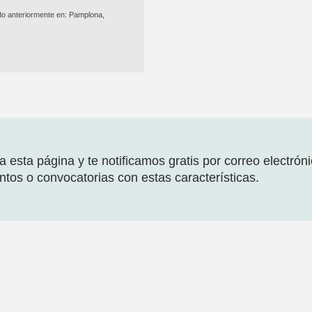
do anteriormente en:
Pamplona,
a
 esta página y te notificamos gratis por correo electrón
tos o convocatorias con estas características.