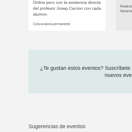
Online pero con la asistencia directa
Realiza
del profesor Josep Carrion con cada
Navarr
alumno.
Convocatoria permanente
¿Te gustan estos eventos? Suscríbete a
nuevos even
Sugerencias de eventos