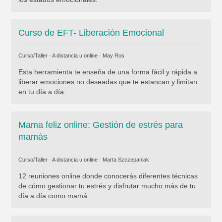
Curso de EFT- Liberación Emocional
Curso/Taller · A distancia u online ·
May Ros
Esta herramienta te enseña de una forma fácil y rápida a
liberar emociones no deseadas que te estancan y limitan
en tu día a día.
Mama feliz online: Gestión de estrés para
mamás
Curso/Taller · A distancia u online ·
Marta Szczepaniak
12 reuniones online donde conocerás diferentes técnicas
de cómo gestionar tu estrés y disfrutar mucho más de tu
día a día como mamá.