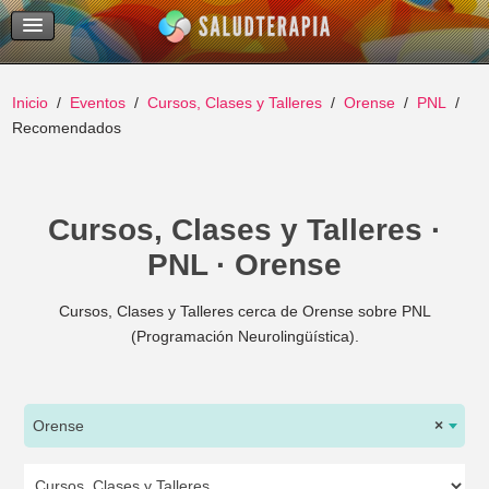
Temas Recientes
Buscar
Inicio
Eventos
Cursos, Clases y Talleres
Orense
PNL
Recomendados
Cursos, Clases y Talleres ·
PNL · Orense
Cursos, Clases y Talleres cerca de Orense sobre PNL
(Programación Neurolingüística).
Orense
×