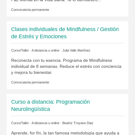
Convocatoria permanente
Clases individuales de Mindfulness / Gestión
de Estrés y Emociones
Curso/Taller · A distancia u online ·
Julia Valls Martínez
Reconecta con tu esencia. Programa de Mindfulness
individual de 8 semanas. Reduce el estrés con conciencia
y mejora tu bienestar.
Convocatoria permanente
Curso a distancia: Programación
Neurolingüística
Curso/Taller · A distancia u online ·
Beatriz Troyano Diaz
Aprende, for fín, la tan famosa metodología que ayuda a