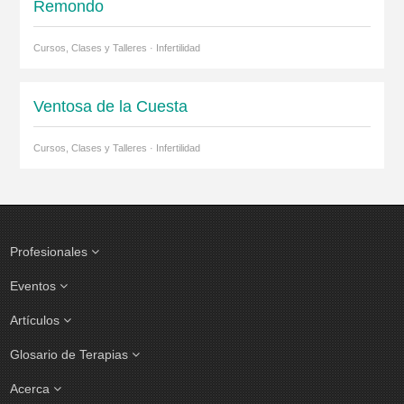
Remondo
Cursos, Clases y Talleres · Infertilidad
Ventosa de la Cuesta
Cursos, Clases y Talleres · Infertilidad
Profesionales
Eventos
Artículos
Glosario de Terapias
Acerca