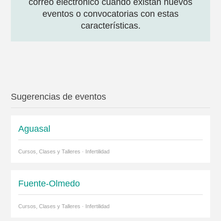
correo electrónico cuando existan nuevos
eventos o convocatorias con estas
características.
Sugerencias de eventos
Aguasal
Cursos, Clases y Talleres · Infertilidad
Fuente-Olmedo
Cursos, Clases y Talleres · Infertilidad