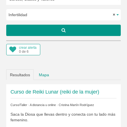
Infertilidad
×
crear alerta
0 de 6
Resultados
Mapa
Curso de Reiki Lunar (reiki de la mujer)
Curso/Taller · A distancia u online ·
Cristina Martín Rodríguez
Saca la Diosa que llevas dentro y conecta con tu lado más
femenino.