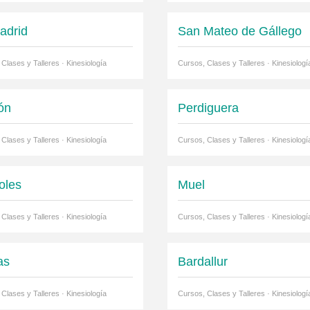
adrid
San Mateo de Gállego
Clases y Talleres · Kinesiología
Cursos, Clases y Talleres · Kinesiologí
ón
Perdiguera
Clases y Talleres · Kinesiología
Cursos, Clases y Talleres · Kinesiologí
oles
Muel
Clases y Talleres · Kinesiología
Cursos, Clases y Talleres · Kinesiologí
as
Bardallur
Clases y Talleres · Kinesiología
Cursos, Clases y Talleres · Kinesiologí