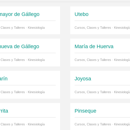
amayor de Gállego
Utebo
Clases y Talleres · Kinesiología
Cursos, Clases y Talleres · Kinesiologí
anueva de Gállego
María de Huerva
Clases y Talleres · Kinesiología
Cursos, Clases y Talleres · Kinesiologí
arín
Joyosa
Clases y Talleres · Kinesiología
Cursos, Clases y Talleres · Kinesiologí
rita
Pinseque
Clases y Talleres · Kinesiología
Cursos, Clases y Talleres · Kinesiologí