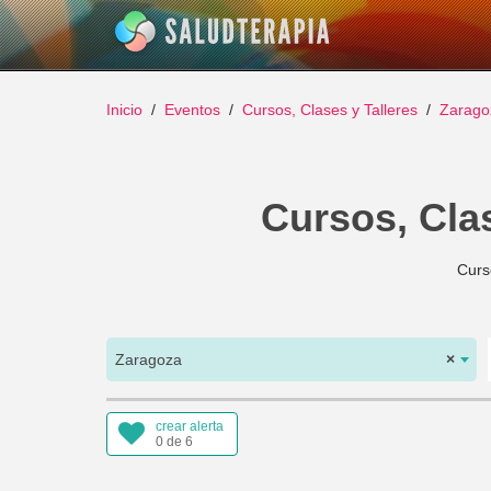
Inicio
Eventos
Cursos, Clases y Talleres
Zarago
Cursos, Clas
Curs
Zaragoza
×
crear alerta
0 de 6