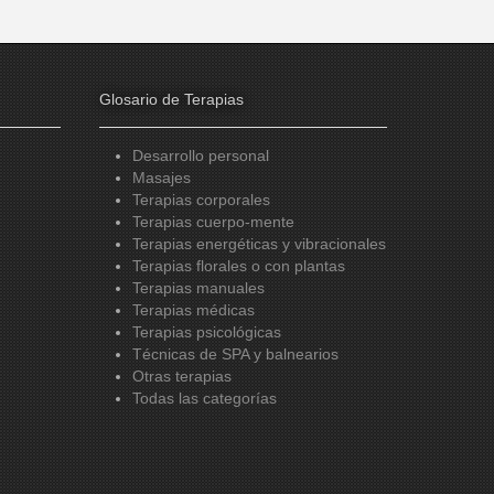
Glosario de Terapias
Desarrollo personal
Masajes
Terapias corporales
Terapias cuerpo-mente
Terapias energéticas y vibracionales
Terapias florales o con plantas
Terapias manuales
Terapias médicas
Terapias psicológicas
Técnicas de SPA y balnearios
Otras terapias
Todas las categorías