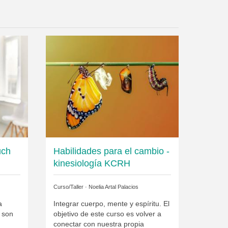
uch
Habilidades para el cambio -
kinesiología KCRH
Curso/Taller ·
Noelia Artal Palacios
a
Integrar cuerpo, mente y espíritu. El
 son
objetivo de este curso es volver a
conectar con nuestra propia