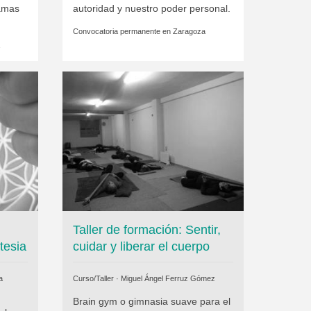
ramas
autoridad y nuestro poder personal.
Convocatoria permanente en
Zaragoza
Taller de formación: Sentir,
tesia
cuidar y liberar el cuerpo
a
Curso/Taller ·
Miguel Ángel Ferruz Gómez
Brain gym o gimnasia suave para el