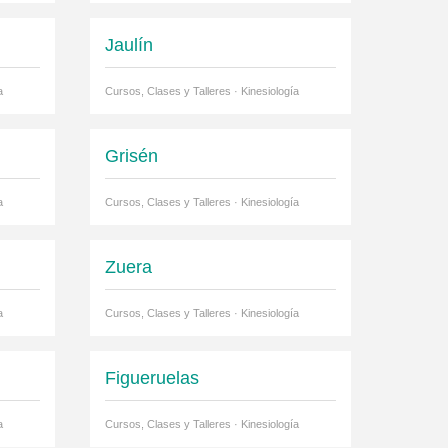
Jaulín
a
Cursos, Clases y Talleres · Kinesiología
Grisén
a
Cursos, Clases y Talleres · Kinesiología
Zuera
a
Cursos, Clases y Talleres · Kinesiología
Figueruelas
a
Cursos, Clases y Talleres · Kinesiología