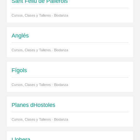
Sant Feliu de Pallerols
Cursos, Clases y Talleres · Biodanza
Anglés
Cursos, Clases y Talleres · Biodanza
Fígols
Cursos, Clases y Talleres · Biodanza
Planes dHostoles
Cursos, Clases y Talleres · Biodanza
Llobera