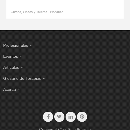
Cursos, Clases y Talleres · Biodanza
Profesionales
Eventos
Artículos
Glosario de Terapias
Acerca
Copyright (C) · Saludterapia