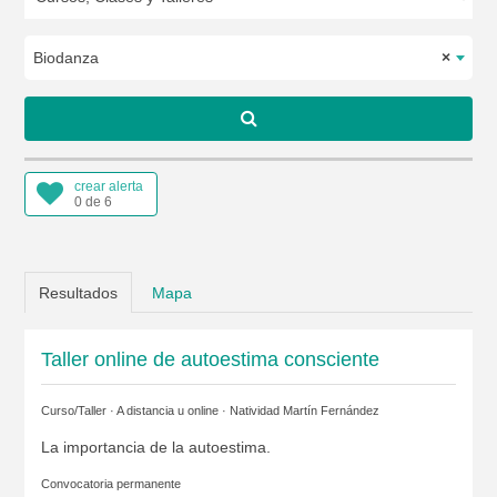
Biodanza
×
crear alerta
0 de 6
Resultados
Mapa
Taller online de autoestima consciente
Curso/Taller · A distancia u online ·
Natividad Martín Fernández
La importancia de la autoestima.
Convocatoria permanente