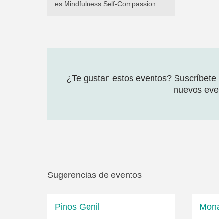
es Mindfulness Self-Compassion.
¿Te gustan estos eventos? Suscríbete a
nuevos even
Sugerencias de eventos
Pinos Genil
Mona