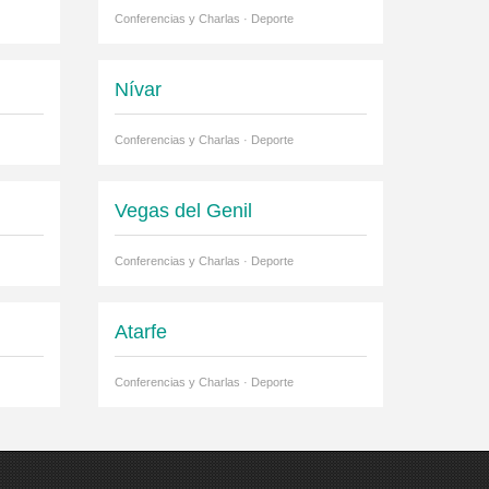
Conferencias y Charlas · Deporte
Nívar
Conferencias y Charlas · Deporte
Vegas del Genil
Conferencias y Charlas · Deporte
Atarfe
Conferencias y Charlas · Deporte