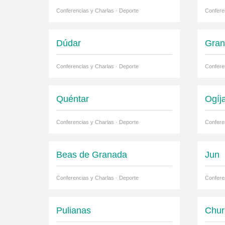
Conferencias y Charlas · Deporte
Confere
Dúdar
Gra
Conferencias y Charlas · Deporte
Confere
Quéntar
Ogíj
Conferencias y Charlas · Deporte
Confere
Beas de Granada
Jun
Conferencias y Charlas · Deporte
Confere
Pulianas
Chur