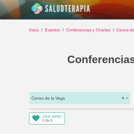
Inicio
Eventos
Conferencias y Charlas
Cenes de
Conferencias
Cenes de la Vega
×
crear alerta
0 de 6