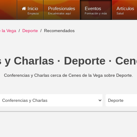
Inicio
Profesionales
Eventos
Artículos
Empieza
Encuéntralos aquí
Formación y más
Salud
 la Vega
Deporte
Recomendados
 y Charlas · Deporte · Cen
Conferencias y Charlas cerca de Cenes de la Vega sobre Deporte.
Deporte