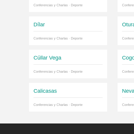
Conferencias y Charlas · Deporte
Confere
Dílar
Otur
Conferencias y Charlas · Deporte
Confere
Cúllar Vega
Cogo
Conferencias y Charlas · Deporte
Confere
Calicasas
Nev
Conferencias y Charlas · Deporte
Confere