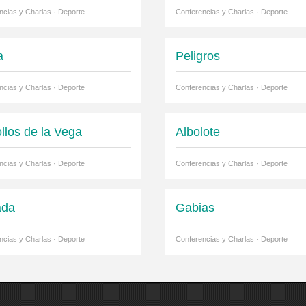
ncias y Charlas · Deporte
Conferencias y Charlas · Deporte
a
Peligros
ncias y Charlas · Deporte
Conferencias y Charlas · Deporte
llos de la Vega
Albolote
ncias y Charlas · Deporte
Conferencias y Charlas · Deporte
ada
Gabias
ncias y Charlas · Deporte
Conferencias y Charlas · Deporte