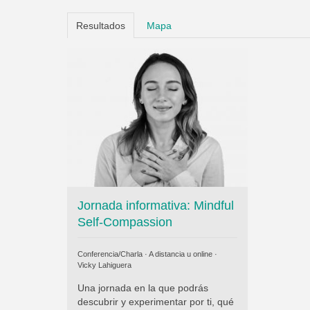
Resultados
Mapa
Jornada informativa: Mindful
Self-Compassion
Conferencia/Charla · A distancia u online ·
Vicky Lahiguera
Una jornada en la que podrás
descubrir y experimentar por ti, qué