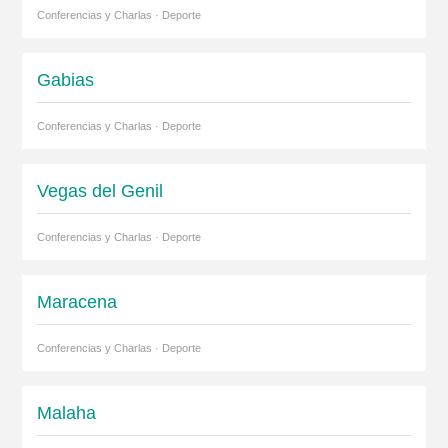
Conferencias y Charlas · Deporte
Gabias
Conferencias y Charlas · Deporte
Vegas del Genil
Conferencias y Charlas · Deporte
Maracena
Conferencias y Charlas · Deporte
Malaha