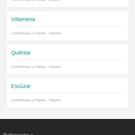
Villamena
Conferencias y Charlas · Deporte
Quéntar
Conferencias y Charlas · Deporte
Escúzar
Conferencias y Charlas · Deporte
Profesionales