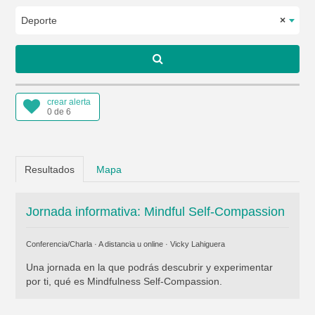
Deporte
×
crear alerta
0 de 6
Resultados
Mapa
Jornada informativa: Mindful Self-Compassion
Conferencia/Charla · A distancia u online ·
Vicky Lahiguera
Una jornada en la que podrás descubrir y experimentar
por ti, qué es Mindfulness Self-Compassion.