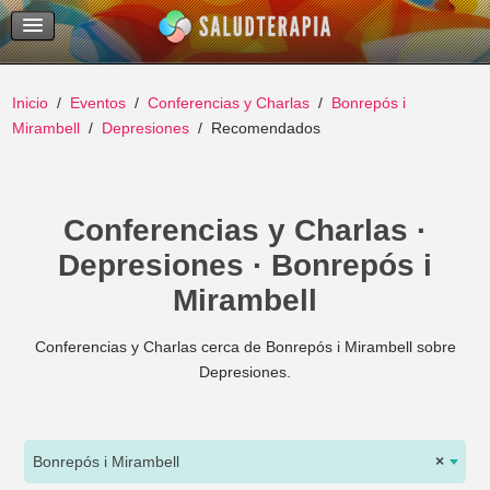
Temas Recientes
Buscar
Inicio
Eventos
Conferencias y Charlas
Bonrepós i
Mirambell
Depresiones
Recomendados
Conferencias y Charlas ·
Depresiones · Bonrepós i
Mirambell
Conferencias y Charlas cerca de Bonrepós i Mirambell sobre
Depresiones.
Bonrepós i Mirambell
×