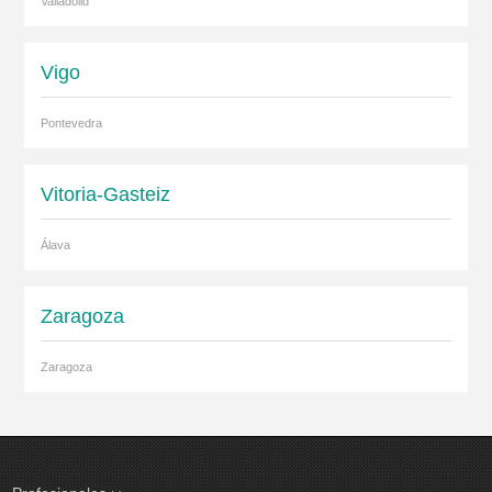
Valladolid
Vigo
Pontevedra
Vitoria-Gasteiz
Álava
Zaragoza
Zaragoza