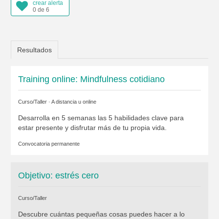
crear alerta
0 de 6
Resultados
Training online: Mindfulness cotidiano
Curso/Taller · A distancia u online
Desarrolla en 5 semanas las 5 habilidades clave para
estar presente y disfrutar más de tu propia vida.
Convocatoria permanente
Objetivo: estrés cero
Curso/Taller
Descubre cuántas pequeñas cosas puedes hacer a lo