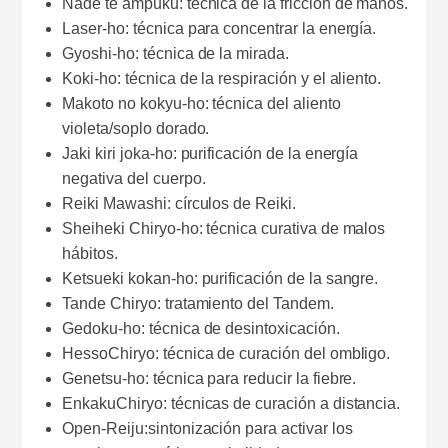
Nade te ampuku: técnica de la fricción de manos.
Laser-ho: técnica para concentrar la energía.
Gyoshi-ho: técnica de la mirada.
Koki-ho: técnica de la respiración y el aliento.
Makoto no kokyu-ho: técnica del aliento
violeta/soplo dorado.
Jaki kiri joka-ho: purificación de la energía
negativa del cuerpo.
Reiki Mawashi: círculos de Reiki.
Sheiheki Chiryo-ho: técnica curativa de malos
hábitos.
Ketsueki kokan-ho: purificación de la sangre.
Tande Chiryo: tratamiento del Tandem.
Gedoku-ho: técnica de desintoxicación.
HessoChiryo: técnica de curación del ombligo.
Genetsu-ho: técnica para reducir la fiebre.
EnkakuChiryo: técnicas de curación a distancia.
Open-Reiju:sintonización para activar los