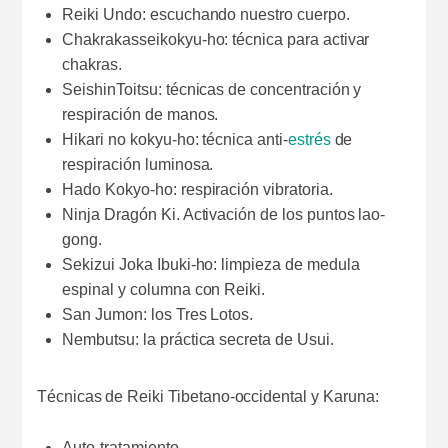
Reiki Undo: escuchando nuestro cuerpo.
Chakrakasseikokyu-ho: técnica para activar
chakras.
SeishinToitsu: técnicas de concentración y
respiración de manos.
Hikari no kokyu-ho: técnica anti-
estrés
de
respiración luminosa.
Hado Kokyo-ho: respiración vibratoria.
Ninja Dragón Ki. Activación de los puntos lao-
gong.
Sekizui Joka Ibuki-ho: limpieza de medula
espinal y columna con Reiki.
San Jumon: los Tres Lotos.
Nembutsu: la práctica secreta de Usui.
Técnicas de Reiki Tibetano-occidental y Karuna:
Auto-tratamiento.