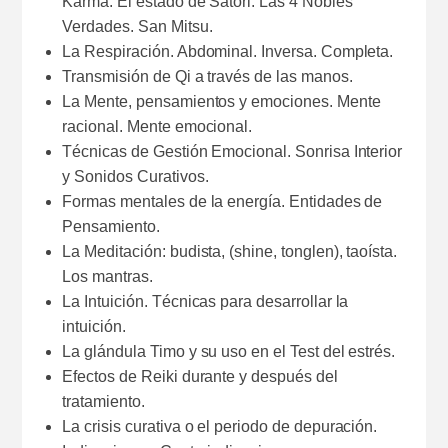
Karma. El estado de Satori. Las 4 Nobles
Verdades. San Mitsu.
La Respiración. Abdominal. Inversa. Completa.
Transmisión de Qi a través de las manos.
La Mente, pensamientos y emociones. Mente
racional. Mente emocional.
Técnicas de Gestión Emocional. Sonrisa Interior
y Sonidos Curativos.
Formas mentales de la energía. Entidades de
Pensamiento.
La Meditación: budista, (shine, tonglen), taoísta.
Los mantras.
La Intuición. Técnicas para desarrollar la
intuición.
La glándula Timo y su uso en el Test del estrés.
Efectos de Reiki durante y después del
tratamiento.
La crisis curativa o el periodo de depuración.