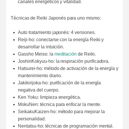
canales energéticos y vitalidad.
Técnicas de Reiki Japonés para uno mismo:
Auto tratamiento japonés: 4 versiones.
Reiji-ho: conectarse con la energía Reiki y
desarrollar la intuición.
Gassho Meiso: la
meditación
de Reiki.
JoshinKokyuu-ho: la respiración purificadora.
Hatsurei-ho: método de activación de la energía y
mantenimiento diario.
Jakikirijoka-ho: purificación de la energía
negativa del cuerpo.
Ken Yoku: limpieza energética.
MokuNen: técnica para enfocar la mente.
SeikakuKaizen-ho: método para mejorar la
personalidad.
Nentatsu-ho: técnicas de programación mental.