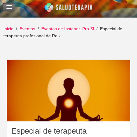
Temas Recientes
Buscar
Inicio
Eventos
Eventos de Instenat. Pro Sl
Especial de
terapeuta profesional de Reiki
Especial de terapeuta