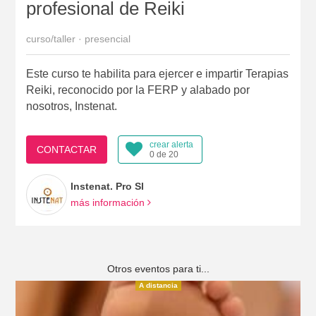
profesional de Reiki
curso/taller · presencial
Este curso te habilita para ejercer e impartir Terapias
Reiki, reconocido por la FERP y alabado por
nosotros, Instenat.
crear alerta
CONTACTAR
0 de 20
Instenat. Pro Sl
más información
Otros eventos para ti...
A distancia