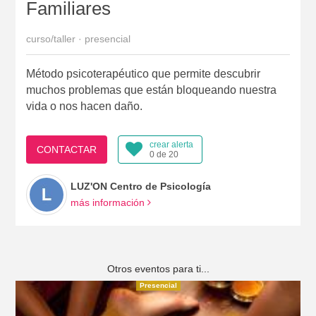
Familiares
curso/taller · presencial
Método psicoterapéutico que permite descubrir
muchos problemas que están bloqueando nuestra
vida o nos hacen daño.
crear alerta
CONTACTAR
0 de 20
LUZ'ON Centro de Psicología
más información
Otros eventos para ti...
Presencial