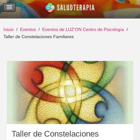
Temas Recientes
Buscar
Inicio
Eventos
Eventos de LUZ'ON Centro de Psicología
Taller de Constelaciones Familiares
Taller de Constelaciones