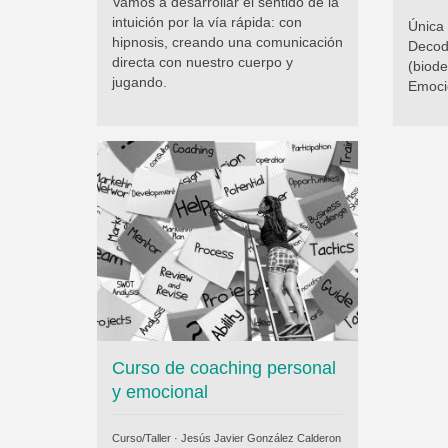
Vamos a desarrollar el sentido de la
intuición por la vía rápida: con
Única
hipnosis, creando una comunicación
Decod
directa con nuestro cuerpo y
(biode
jugando.
Emoci
Curso de coaching personal
y emocional
Curso/Taller ·
Jesús Javier González Calderon