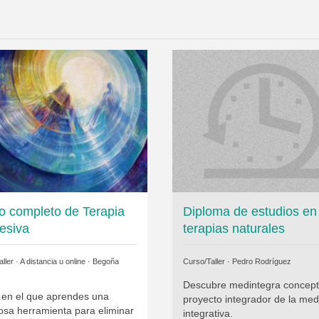
o completo de Terapia
Diploma de estudios en
esiva
terapias naturales
ller · A distancia u online ·
Begoña
Curso/Taller ·
Pedro Rodríguez
Descubre medintegra concept
 en el que aprendes una
proyecto integrador de la med
osa herramienta para eliminar
integrativa.