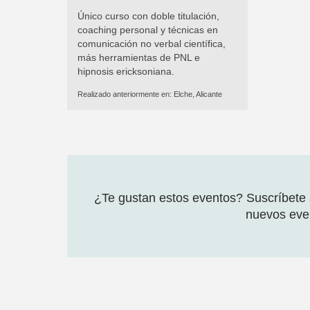
Único curso con doble titulación,
coaching personal y técnicas en
comunicación no verbal científica,
más herramientas de PNL e
hipnosis ericksoniana.
Realizado anteriormente en:
Elche, Alicante
¿Te gustan estos eventos? Suscríbete a
nuevos even