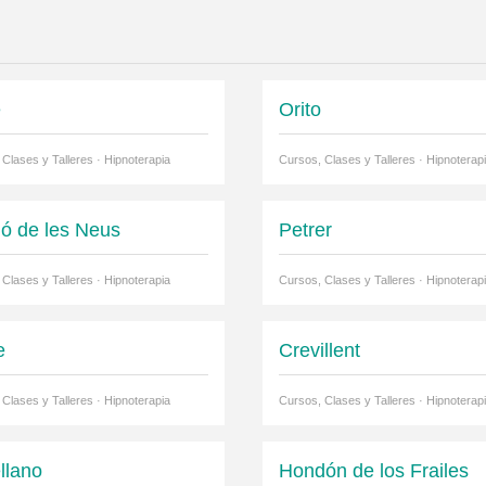
e
Orito
Clases y Talleres · Hipnoterapia
Cursos, Clases y Talleres · Hipnoterap
ó de les Neus
Petrer
Clases y Talleres · Hipnoterapia
Cursos, Clases y Talleres · Hipnoterap
e
Crevillent
Clases y Talleres · Hipnoterapia
Cursos, Clases y Talleres · Hipnoterap
llano
Hondón de los Frailes