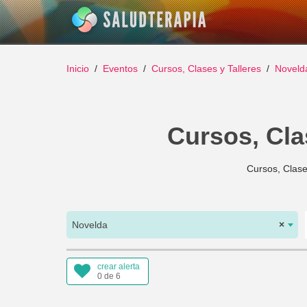
Inicio
Eventos
Cursos, Clases y Talleres
Noveld
Cursos, Cla
Cursos, Clase
Novelda
×
crear alerta
0 de 6