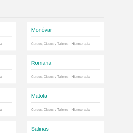
Monóvar
ia
Cursos, Clases y Talleres · Hipnoterapia
Romana
ia
Cursos, Clases y Talleres · Hipnoterapia
Matola
ia
Cursos, Clases y Talleres · Hipnoterapia
Salinas