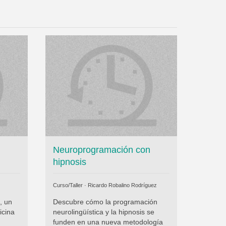
Neuroprogramación con
hipnosis
Curso/Taller ·
Ricardo Robalino Rodríguez
, un
Descubre cómo la programación
icina
neurolingüística y la hipnosis se
funden en una nueva metodología