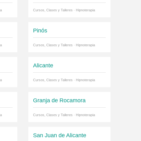
ia
Cursos, Clases y Talleres · Hipnoterapia
Pinós
ia
Cursos, Clases y Talleres · Hipnoterapia
Alicante
ia
Cursos, Clases y Talleres · Hipnoterapia
Granja de Rocamora
ia
Cursos, Clases y Talleres · Hipnoterapia
San Juan de Alicante