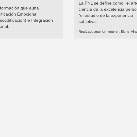
La PNL se define como "el arte
 formación que aúna
ciencia de la excelencia perso
ificación Emocional
“el estudio de la experiencia
scodificación) e Integración
subjetiva".
onal.
Realizado anteriormente en:
Elche, Alic