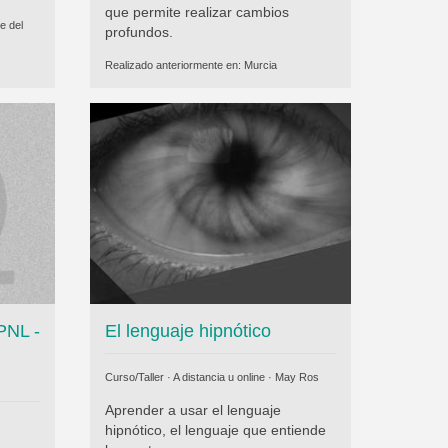
que permite realizar cambios
e del
profundos.
Realizado anteriormente en:
Murcia
 PNL -
El lenguaje hipnótico
Curso/Taller · A distancia u online ·
May Ros
Aprender a usar el lenguaje
hipnótico, el lenguaje que entiende