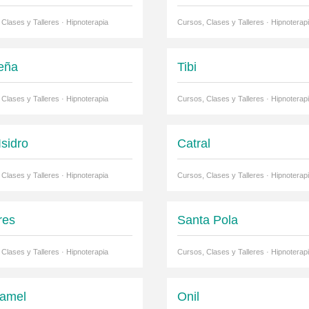
Clases y Talleres · Hipnoterapia
Cursos, Clases y Talleres · Hipnoterap
eña
Tibi
Clases y Talleres · Hipnoterapia
Cursos, Clases y Talleres · Hipnoterap
Isidro
Catral
Clases y Talleres · Hipnoterapia
Cursos, Clases y Talleres · Hipnoterap
res
Santa Pola
Clases y Talleres · Hipnoterapia
Cursos, Clases y Talleres · Hipnoterap
amel
Onil