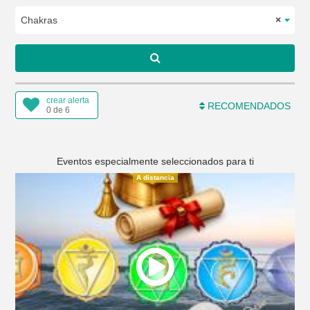
Chakras
×
crear alerta
RECOMENDADOS
0 de 6
Eventos especialmente seleccionados para ti
A distancia