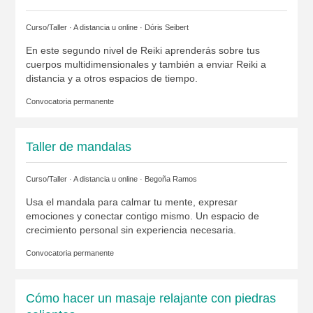
Curso/Taller · A distancia u online ·
Dóris Seibert
En este segundo nivel de Reiki aprenderás sobre tus
cuerpos multidimensionales y también a enviar Reiki a
distancia y a otros espacios de tiempo.
Convocatoria permanente
Taller de mandalas
Curso/Taller · A distancia u online ·
Begoña Ramos
Usa el mandala para calmar tu mente, expresar
emociones y conectar contigo mismo. Un espacio de
crecimiento personal sin experiencia necesaria.
Convocatoria permanente
Cómo hacer un masaje relajante con piedras