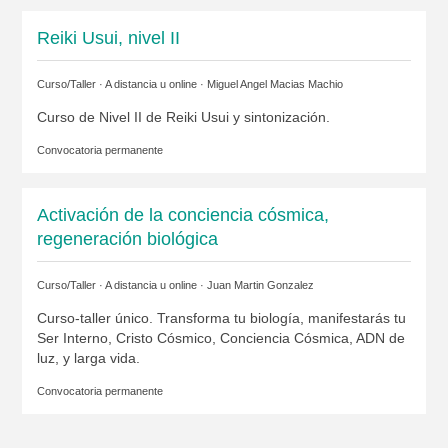
Reiki Usui, nivel II
Curso/Taller · A distancia u online ·
Miguel Angel Macias Machio
Curso de Nivel II de Reiki Usui y sintonización.
Convocatoria permanente
Activación de la conciencia cósmica,
regeneración biológica
Curso/Taller · A distancia u online ·
Juan Martin Gonzalez
Curso-taller único. Transforma tu biología, manifestarás tu
Ser Interno, Cristo Cósmico, Conciencia Cósmica, ADN de
luz, y larga vida.
Convocatoria permanente