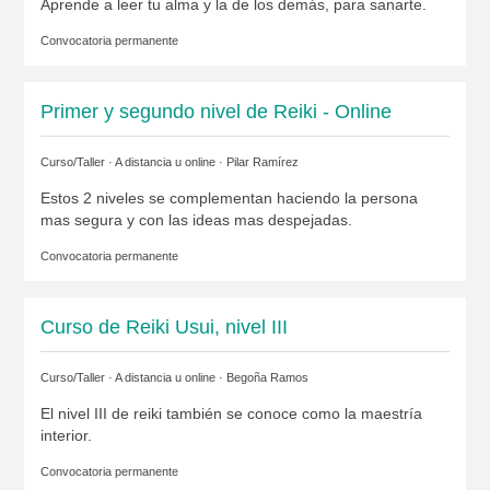
Aprende a leer tu alma y la de los demás, para sanarte.
Convocatoria permanente
Primer y segundo nivel de Reiki - Online
Curso/Taller · A distancia u online ·
Pilar Ramírez
Estos 2 niveles se complementan haciendo la persona
mas segura y con las ideas mas despejadas.
Convocatoria permanente
Curso de Reiki Usui, nivel III
Curso/Taller · A distancia u online ·
Begoña Ramos
El nivel III de reiki también se conoce como la maestría
interior.
Convocatoria permanente