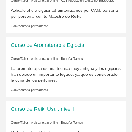
Curso/Taller · A distancia u online ·
AGT Asociación Gokai de Terapeutas
Aplícalo al día siguiente! Sintonizamos por CAM, persona
por persona, con tu Maestro de Reiki.
Convocatoria permanente
Curso de Aromaterapia Egipcia
Curso/Taller · A distancia u online ·
Begoña Ramos
La aromaterapia es una técnica muy antigua y los egipcios
han dejado un importante legado, ya que es considerado
la cuna de los perfumes.
Convocatoria permanente
Curso de Reiki Usui, nivel I
Curso/Taller · A distancia u online ·
Begoña Ramos