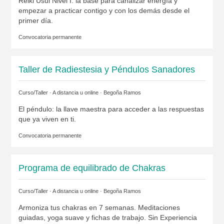
Reiki Usui Nivel I: la base para canalizar energía y
empezar a practicar contigo y con los demás desde el
primer día.
Convocatoria permanente
Taller de Radiestesia y Péndulos Sanadores
Curso/Taller · A distancia u online ·
Begoña Ramos
El péndulo: la llave maestra para acceder a las respuestas
que ya viven en ti.
Convocatoria permanente
Programa de equilibrado de Chakras
Curso/Taller · A distancia u online ·
Begoña Ramos
Armoniza tus chakras en 7 semanas. Meditaciones
guiadas, yoga suave y fichas de trabajo. Sin Experiencia