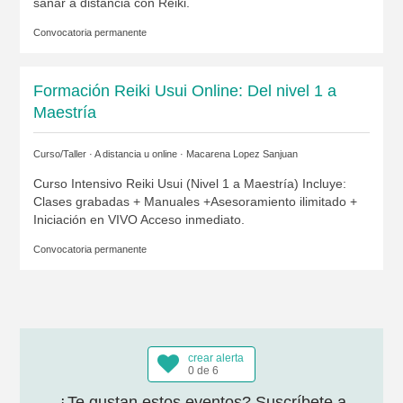
sanar a distancia con Reiki.
Convocatoria permanente
Formación Reiki Usui Online: Del nivel 1 a
Maestría
Curso/Taller · A distancia u online ·
Macarena Lopez Sanjuan
Curso Intensivo Reiki Usui (Nivel 1 a Maestría) Incluye:
Clases grabadas + Manuales +Asesoramiento ilimitado +
Iniciación en VIVO Acceso inmediato.
Convocatoria permanente
crear alerta
0 de 6
¿Te gustan estos eventos? Suscríbete a