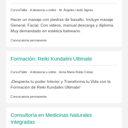
Curso/Taller · A distancia u online ·
M. Ángeles Lledó Signes
Hacer un masaje con piedras de basalto. Incluye masaje
General, Facial. Con videos, manual descarga y diploma.
Muy demandado en estética balneario.
Convocatoria permanente
Formación: Reiki Kundalini Ultimate
Curso/Taller · A distancia u online ·
Anna Maria Rubio Cintas
¡Despierta tu poder Interior y Transforma tu Vida con la
Formación de Reiki Kundalini Ultimate!
Convocatoria permanente
Consultoría en Medicinas Naturales
Integradas