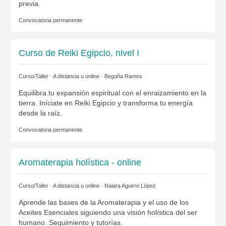
previa.
Convocatoria permanente
Curso de Reiki Egipcio, nivel I
Curso/Taller · A distancia u online ·
Begoña Ramos
Equilibra tu expansión espiritual con el enraizamiento en la
tierra. Iníciate en Reiki Egipcio y transforma tu energía
desde la raíz.
Convocatoria permanente
Aromaterapia holística - online
Curso/Taller · A distancia u online ·
Naiara Aguirre López
Aprende las bases de la Aromaterapia y el uso de los
Aceites Esenciales siguiendo una visión holística del ser
humano. Seguimiento y tutorías.