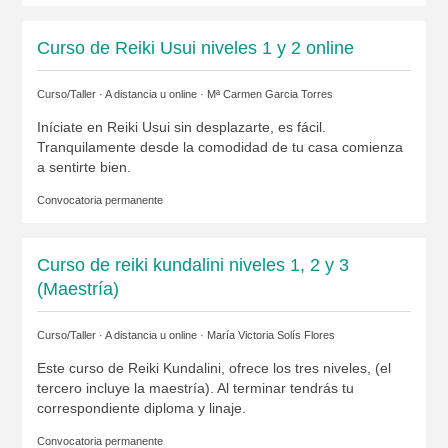
Curso de Reiki Usui niveles 1 y 2 online
Curso/Taller · A distancia u online ·
Mª Carmen Garcia Torres
Iníciate en Reiki Usui sin desplazarte, es fácil.
Tranquilamente desde la comodidad de tu casa comienza
a sentirte bien.
Convocatoria permanente
Curso de reiki kundalini niveles 1, 2 y 3
(Maestría)
Curso/Taller · A distancia u online ·
María Victoria Solís Flores
Este curso de Reiki Kundalini, ofrece los tres niveles, (el
tercero incluye la maestría). Al terminar tendrás tu
correspondiente diploma y linaje.
Convocatoria permanente