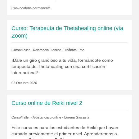
Convocatoria permanente
Curso: Terapeuta de Thetahealing online (vía
Zoom)
Curso/Taller · A distancia u online ·
Thábata Emo
¡Dale un giro grandioso a tu vida, formándote como
terapeuta de Thetahealing con una certificación
internacional!
02 Octubre 2026
Curso online de Reiki nivel 2
Curso/Taller · A distancia u online ·
Lorena Giocasta
Este curso es para los estudiantes de Reiki que hayan
cursado previamente el primer nivel. Aprenderemos a