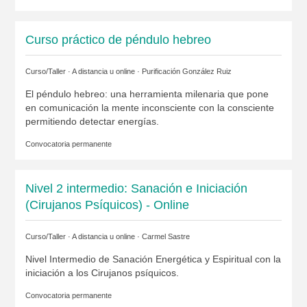
Curso práctico de péndulo hebreo
Curso/Taller · A distancia u online ·
Purificación González Ruiz
El péndulo hebreo: una herramienta milenaria que pone
en comunicación la mente inconsciente con la consciente
permitiendo detectar energías.
Convocatoria permanente
Nivel 2 intermedio: Sanación e Iniciación
(Cirujanos Psíquicos) - Online
Curso/Taller · A distancia u online ·
Carmel Sastre
Nivel Intermedio de Sanación Energética y Espiritual con la
iniciación a los Cirujanos psíquicos.
Convocatoria permanente