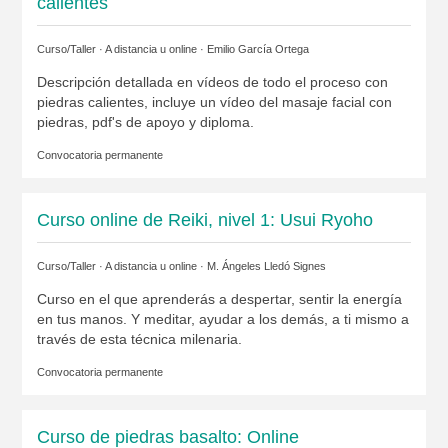
calientes
Curso/Taller · A distancia u online ·
Emilio García Ortega
Descripción detallada en vídeos de todo el proceso con
piedras calientes, incluye un vídeo del masaje facial con
piedras, pdf's de apoyo y diploma.
Convocatoria permanente
Curso online de Reiki, nivel 1: Usui Ryoho
Curso/Taller · A distancia u online ·
M. Ángeles Lledó Signes
Curso en el que aprenderás a despertar, sentir la energía
en tus manos. Y meditar, ayudar a los demás, a ti mismo a
través de esta técnica milenaria.
Convocatoria permanente
Curso de piedras basalto: Online