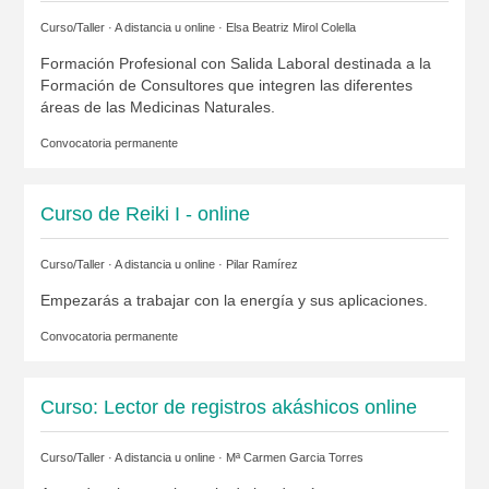
Curso/Taller · A distancia u online ·
Elsa Beatriz Mirol Colella
Formación Profesional con Salida Laboral destinada a la
Formación de Consultores que integren las diferentes
áreas de las Medicinas Naturales.
Convocatoria permanente
Curso de Reiki I - online
Curso/Taller · A distancia u online ·
Pilar Ramírez
Empezarás a trabajar con la energía y sus aplicaciones.
Convocatoria permanente
Curso: Lector de registros akáshicos online
Curso/Taller · A distancia u online ·
Mª Carmen Garcia Torres