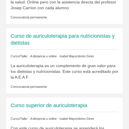
la salud. Online pero con la asistencia directa del profesor
Josep Carrion con cada alumno.
Convocatoria permanente
Curso de auriculoterapia para nutricionistas y
dietistas
Curso/Taller · A distancia u online ·
Isabel Mayordomo Giner
La auriculoterapia es un complemento de gran valor para
los dietistas y nutricionistas. Este curso está acreditado por
la A.E.A.F.
Convocatoria permanente
Curso superior de auriculoterapia
Curso/Taller · A distancia u online ·
Isabel Mayordomo Giner
Con este curso de auriculoterapia se aprenderá los