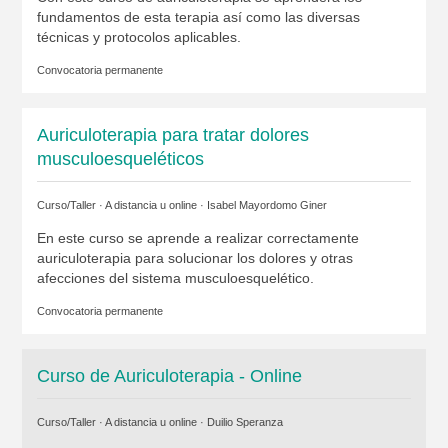
fundamentos de esta terapia así como las diversas
técnicas y protocolos aplicables.
Convocatoria permanente
Auriculoterapia para tratar dolores
musculoesqueléticos
Curso/Taller · A distancia u online ·
Isabel Mayordomo Giner
En este curso se aprende a realizar correctamente
auriculoterapia para solucionar los dolores y otras
afecciones del sistema musculoesquelético.
Convocatoria permanente
Curso de Auriculoterapia - Online
Curso/Taller · A distancia u online ·
Duilio Speranza