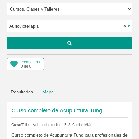
Auriculoterapia
×
crear alerta
0 de 6
Resultados
Mapa
Curso completo de Acupuntura Tung
Curso/Taller · A distancia u online ·
E. S. Carrion Milán
Curso completo de Acupuntura Tung para profesionales de