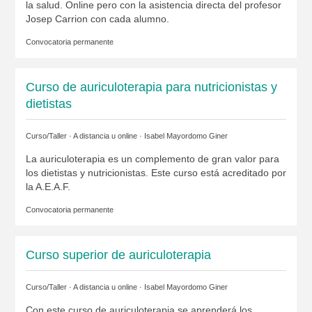
la salud. Online pero con la asistencia directa del profesor
Josep Carrion con cada alumno.
Convocatoria permanente
Curso de auriculoterapia para nutricionistas y
dietistas
Curso/Taller · A distancia u online ·
Isabel Mayordomo Giner
La auriculoterapia es un complemento de gran valor para
los dietistas y nutricionistas. Este curso está acreditado por
la A.E.A.F.
Convocatoria permanente
Curso superior de auriculoterapia
Curso/Taller · A distancia u online ·
Isabel Mayordomo Giner
Con este curso de auriculoterapia se aprenderá los