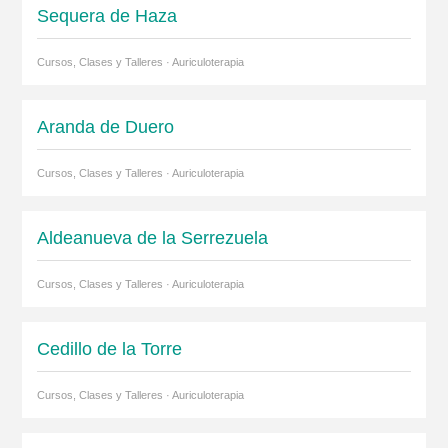
Sequera de Haza
Cursos, Clases y Talleres · Auriculoterapia
Aranda de Duero
Cursos, Clases y Talleres · Auriculoterapia
Aldeanueva de la Serrezuela
Cursos, Clases y Talleres · Auriculoterapia
Cedillo de la Torre
Cursos, Clases y Talleres · Auriculoterapia