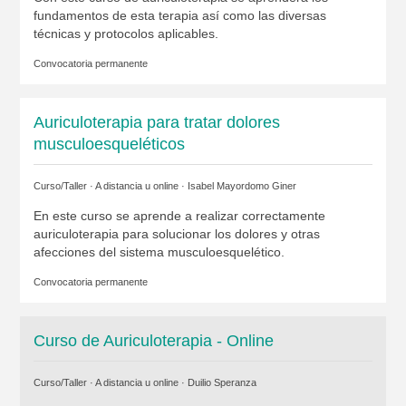
fundamentos de esta terapia así como las diversas
técnicas y protocolos aplicables.
Convocatoria permanente
Auriculoterapia para tratar dolores
musculoesqueléticos
Curso/Taller · A distancia u online ·
Isabel Mayordomo Giner
En este curso se aprende a realizar correctamente
auriculoterapia para solucionar los dolores y otras
afecciones del sistema musculoesquelético.
Convocatoria permanente
Curso de Auriculoterapia - Online
Curso/Taller · A distancia u online ·
Duilio Speranza