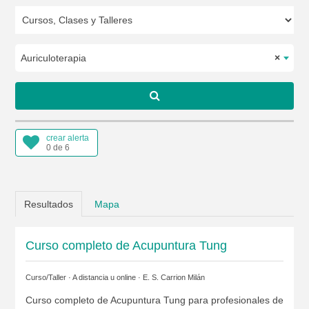
Auriculoterapia
×
crear alerta
0 de 6
Resultados
Mapa
Curso completo de Acupuntura Tung
Curso/Taller · A distancia u online ·
E. S. Carrion Milán
Curso completo de Acupuntura Tung para profesionales de