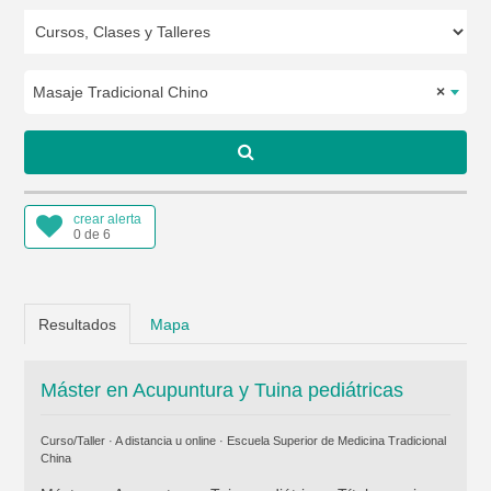
Masaje Tradicional Chino
×
crear alerta
0 de 6
Resultados
Mapa
Máster en Acupuntura y Tuina pediátricas
Curso/Taller · A distancia u online ·
Escuela Superior de Medicina Tradicional
China