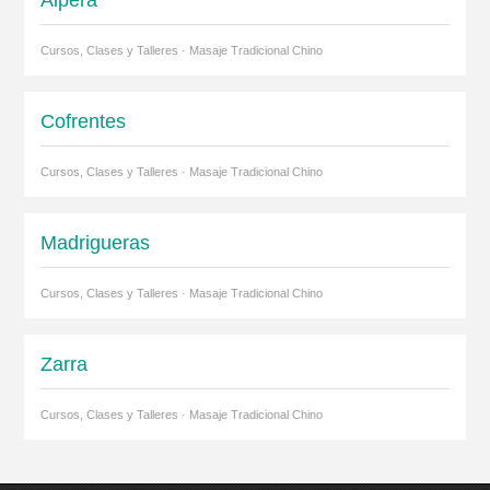
Alpera
Cursos, Clases y Talleres · Masaje Tradicional Chino
Cofrentes
Cursos, Clases y Talleres · Masaje Tradicional Chino
Madrigueras
Cursos, Clases y Talleres · Masaje Tradicional Chino
Zarra
Cursos, Clases y Talleres · Masaje Tradicional Chino