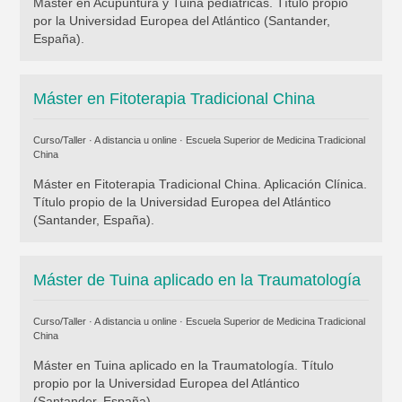
Máster en Acupuntura y Tuina pediátricas. Título propio
por la Universidad Europea del Atlántico (Santander,
España).
Máster en Fitoterapia Tradicional China
Curso/Taller · A distancia u online ·
Escuela Superior de Medicina Tradicional
China
Máster en Fitoterapia Tradicional China. Aplicación Clínica.
Título propio de la Universidad Europea del Atlántico
(Santander, España).
Máster de Tuina aplicado en la Traumatología
Curso/Taller · A distancia u online ·
Escuela Superior de Medicina Tradicional
China
Máster en Tuina aplicado en la Traumatología. Título
propio por la Universidad Europea del Atlántico
(Santander, España).