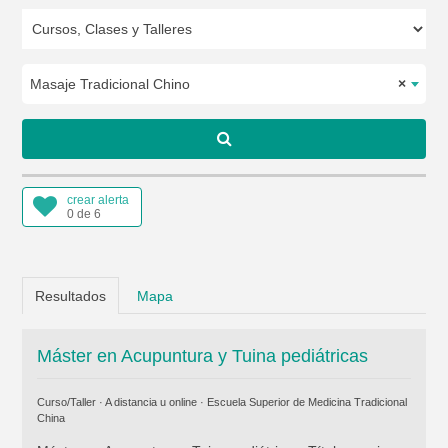
Masaje Tradicional Chino
×
crear alerta
0 de 6
Resultados
Mapa
Máster en Acupuntura y Tuina pediátricas
Curso/Taller · A distancia u online ·
Escuela Superior de Medicina Tradicional
China