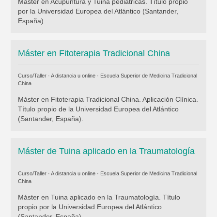
Máster en Acupuntura y Tuina pediátricas. Título propio
por la Universidad Europea del Atlántico (Santander,
España).
Máster en Fitoterapia Tradicional China
Curso/Taller · A distancia u online ·
Escuela Superior de Medicina Tradicional
China
Máster en Fitoterapia Tradicional China. Aplicación Clínica.
Título propio de la Universidad Europea del Atlántico
(Santander, España).
Máster de Tuina aplicado en la Traumatología
Curso/Taller · A distancia u online ·
Escuela Superior de Medicina Tradicional
China
Máster en Tuina aplicado en la Traumatología. Título
propio por la Universidad Europea del Atlántico
(Santander, España).