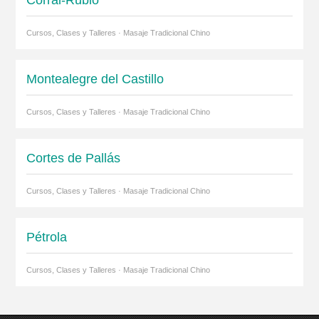
Corral-Rubio
Cursos, Clases y Talleres · Masaje Tradicional Chino
Montealegre del Castillo
Cursos, Clases y Talleres · Masaje Tradicional Chino
Cortes de Pallás
Cursos, Clases y Talleres · Masaje Tradicional Chino
Pétrola
Cursos, Clases y Talleres · Masaje Tradicional Chino