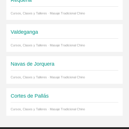
Requena
Cursos, Clases y Talleres · Masaje Tradicional Chino
Valdeganga
Cursos, Clases y Talleres · Masaje Tradicional Chino
Navas de Jorquera
Cursos, Clases y Talleres · Masaje Tradicional Chino
Cortes de Pallás
Cursos, Clases y Talleres · Masaje Tradicional Chino