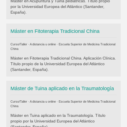
Máster en Acupuntura y Tuina pediátricas. Título propio
por la Universidad Europea del Atlántico (Santander,
España).
Máster en Fitoterapia Tradicional China
Curso/Taller · A distancia u online ·
Escuela Superior de Medicina Tradicional
China
Máster en Fitoterapia Tradicional China. Aplicación Clínica.
Título propio de la Universidad Europea del Atlántico
(Santander, España).
Máster de Tuina aplicado en la Traumatología
Curso/Taller · A distancia u online ·
Escuela Superior de Medicina Tradicional
China
Máster en Tuina aplicado en la Traumatología. Título
propio por la Universidad Europea del Atlántico
(Santander, España).