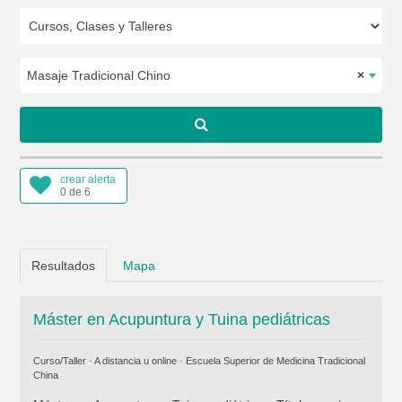
Masaje Tradicional Chino
×
crear alerta
0 de 6
Resultados
Mapa
Máster en Acupuntura y Tuina pediátricas
Curso/Taller · A distancia u online ·
Escuela Superior de Medicina Tradicional
China