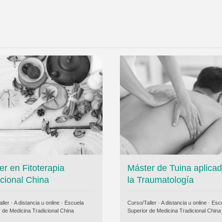
er en Fitoterapia
Máster de Tuina aplica
icional China
la Traumatología
ller · A distancia u online ·
Escuela
Curso/Taller · A distancia u online ·
Esc
r de Medicina Tradicional China
Superior de Medicina Tradicional China