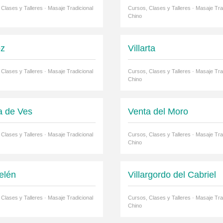
Clases y Talleres · Masaje Tradicional
Cursos, Clases y Talleres · Masaje Tra
Chino
oz
Villarta
Clases y Talleres · Masaje Tradicional
Cursos, Clases y Talleres · Masaje Tra
Chino
a de Ves
Venta del Moro
Clases y Talleres · Masaje Tradicional
Cursos, Clases y Talleres · Masaje Tra
Chino
elén
Villargordo del Cabriel
Clases y Talleres · Masaje Tradicional
Cursos, Clases y Talleres · Masaje Tra
Chino