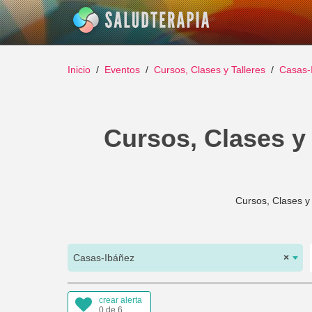
Inicio
Eventos
Cursos, Clases y Talleres
Casas-
Cursos, Clases y 
Cursos, Clases y
Casas-Ibáñez
×
crear alerta
0 de 6