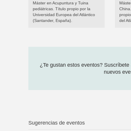
Máster en Acupuntura y Tuina
Máster
pediátricas. Título propio por la
China.
Universidad Europea del Atlántico
propio
(Santander, España).
del At
¿Te gustan estos eventos? Suscríbete a
nuevos even
Sugerencias de eventos