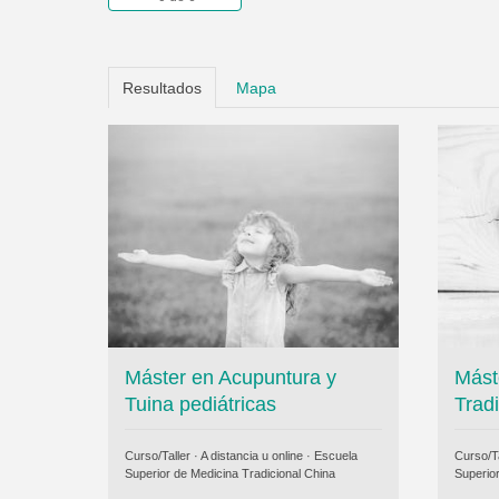
Resultados
Mapa
Máster en Acupuntura y
Mást
Tuina pediátricas
Trad
Curso/Taller · A distancia u online ·
Escuela
Curso/Ta
Superior de Medicina Tradicional China
Superio