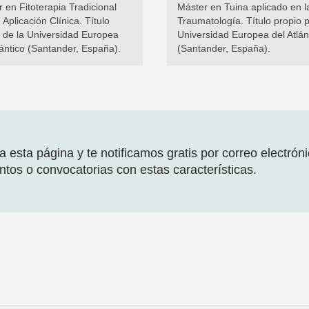
 en Fitoterapia Tradicional
Máster en Tuina aplicado en l
 Aplicación Clínica. Título
Traumatología. Título propio p
 de la Universidad Europea
Universidad Europea del Atlán
lántico (Santander, España).
(Santander, España).
 esta página y te notificamos gratis por correo electrón
tos o convocatorias con estas características.