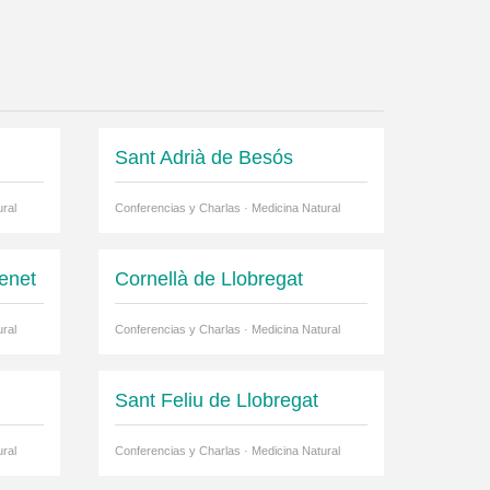
Sant Adrià de Besós
ral
Conferencias y Charlas · Medicina Natural
enet
Cornellà de Llobregat
ral
Conferencias y Charlas · Medicina Natural
Sant Feliu de Llobregat
ral
Conferencias y Charlas · Medicina Natural