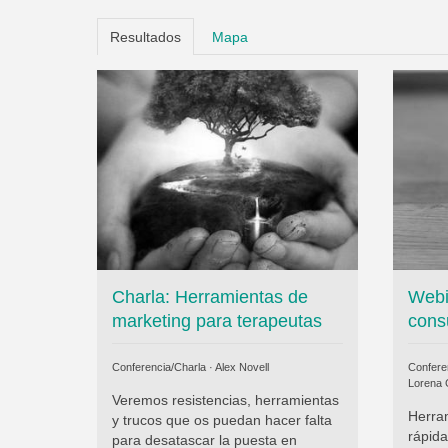
Resultados
Mapa
Charla: Herramientas de
Webi
marketing para terapeutas
cons
Conferencia/Charla ·
Alex Novell
Conferen
Lorena 
Veremos resistencias, herramientas
Herram
y trucos que os puedan hacer falta
rápida
para desatascar la puesta en