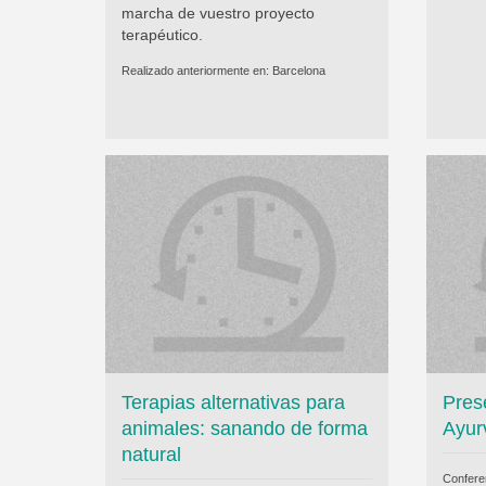
marcha de vuestro proyecto
terapéutico.
Realizado anteriormente en:
Barcelona
Terapias alternativas para
Pres
animales: sanando de forma
Ayur
natural
Confere