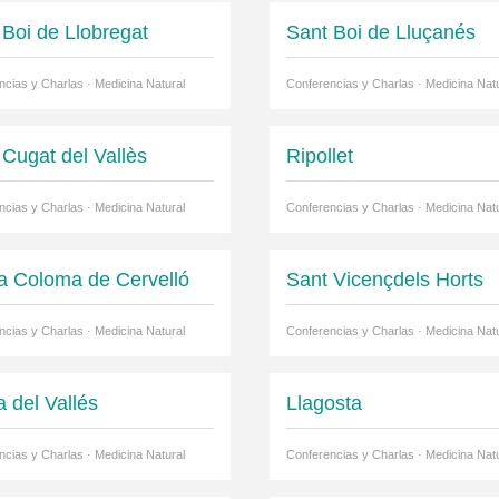
 Boi de Llobregat
Sant Boi de Lluçanés
ncias y Charlas · Medicina Natural
Conferencias y Charlas · Medicina Natu
 Cugat del Vallès
Ripollet
ncias y Charlas · Medicina Natural
Conferencias y Charlas · Medicina Natu
a Coloma de Cervelló
Sant Vicençdels Horts
ncias y Charlas · Medicina Natural
Conferencias y Charlas · Medicina Natu
a del Vallés
Llagosta
ncias y Charlas · Medicina Natural
Conferencias y Charlas · Medicina Natu