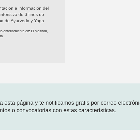
tación e información del
intensivo de 3 fines de
a de Ayurveda y Yoga
do anteriormente en:
El Masnou,
na
 esta página y te notificamos gratis por correo electrón
tos o convocatorias con estas características.