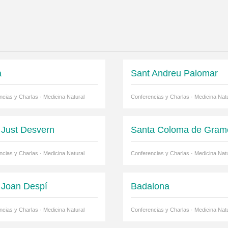
a
Sant Andreu Palomar
ncias y Charlas · Medicina Natural
Conferencias y Charlas · Medicina Natu
 Just Desvern
Santa Coloma de Gram
ncias y Charlas · Medicina Natural
Conferencias y Charlas · Medicina Natu
 Joan Despí
Badalona
ncias y Charlas · Medicina Natural
Conferencias y Charlas · Medicina Natu