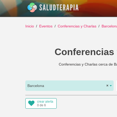
Inicio
Eventos
Conferencias y Charlas
Barcelon
Conferencias 
Conferencias y Charlas cerca de Ba
Barcelona
×
crear alerta
0 de 6