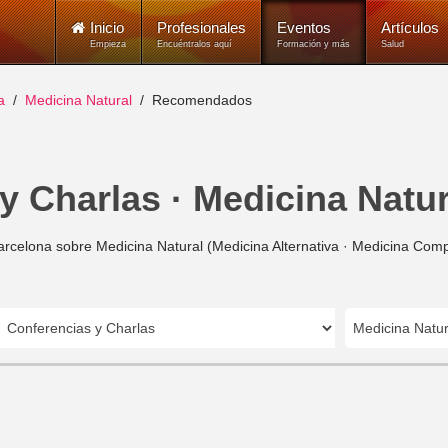
Inicio
Profesionales
Eventos
Artículos
Empieza
Encuéntralos aquí
Formación y más
Salud
a
Medicina Natural
Recomendados
y Charlas · Medicina Natur
rcelona sobre Medicina Natural (Medicina Alternativa · Medicina Compl
Medicina Natur