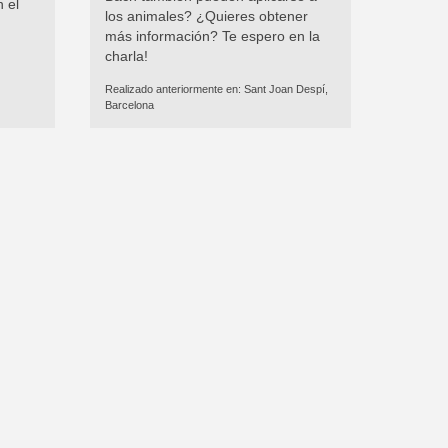
 el
los animales? ¿Quieres obtener
más información? Te espero en la
charla!
Realizado anteriormente en:
Sant Joan Despí,
Barcelona