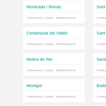
Montcada i Reixac
Sant
Conferencias y Charlas · Medicina Natural
Confere
Cerdanyola del Vallès
Sant
Conferencias y Charlas · Medicina Natural
Confere
Molins de Rei
Sant
Conferencias y Charlas · Medicina Natural
Confere
Montgat
Badi
Conferencias y Charlas · Medicina Natural
Confere