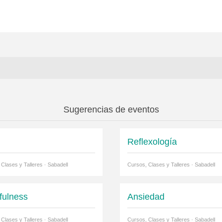
Sugerencias de eventos
i
Reflexología
Clases y Talleres · Sabadell
Cursos, Clases y Talleres · Sabadell
fulness
Ansiedad
Clases y Talleres · Sabadell
Cursos, Clases y Talleres · Sabadell