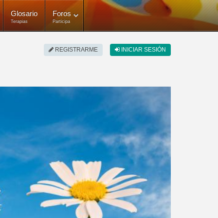
Glosario
Foros
Terapias
Participa
REGISTRARME
INICIAR SESIÓN