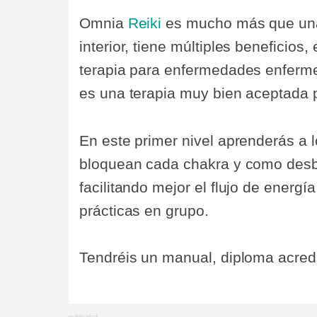
Omnia
Reiki
es mucho más que una t
interior, tiene múltiples beneficios
terapia para enfermedades enferm
es una terapia muy bien aceptada p
En este primer nivel aprenderás a l
bloquean cada chakra y como desb
facilitando mejor el flujo de ener
prácticas en grupo.
Tendréis un manual, diploma acredit