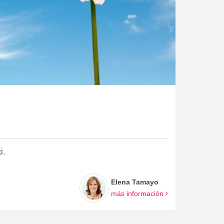
i.
Elena Tamayo
más información