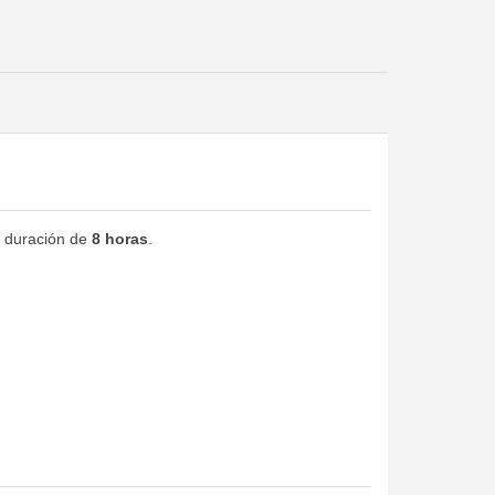
a duración de
8 horas
.