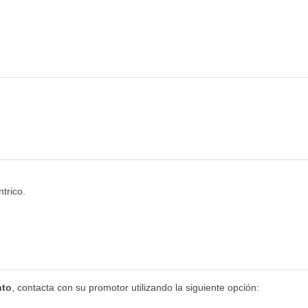
trico.
nto
, contacta con su promotor utilizando la siguiente opción: