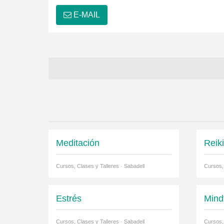
E-MAIL
Meditación
Reik
Cursos, Clases y Talleres · Sabadell
Cursos, 
Estrés
Mind
Cursos, Clases y Talleres · Sabadell
Cursos, 