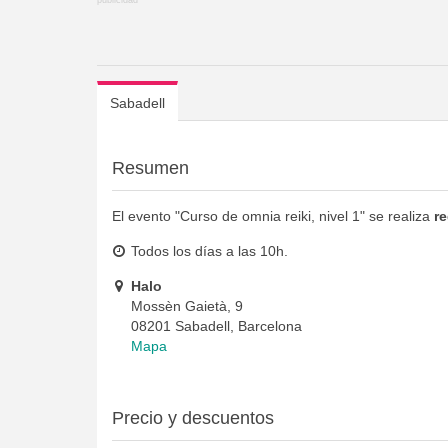
Sabadell
Resumen
El evento "Curso de omnia reiki, nivel 1" se realiza
r
Todos los días a las 10h.
Halo
Mossèn Gaietà, 9
08201 Sabadell, Barcelona
Mapa
Precio y descuentos