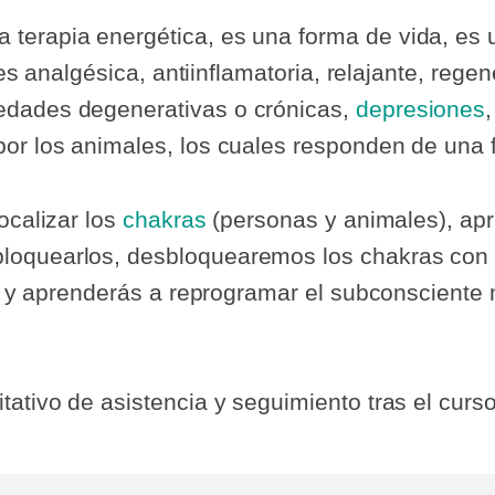
erapia energética, es una forma de vida, es un
, es analgésica, antiinflamatoria, relajante, reg
edades degenerativas o crónicas,
depresiones
or los animales, los cuales responden de una f
ocalizar los
chakras
(personas y animales), ap
loquearlos, desbloquearemos los chakras co
gía y aprenderás a reprogramar el subconsciente
ativo de asistencia y seguimiento tras el curso