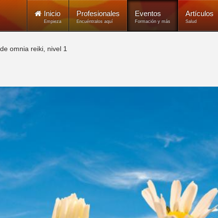
Inicio
Profesionales
Eventos
Artículos
Empieza
Encuéntralos aquí
Formación y más
Salud
de omnia reiki, nivel 1