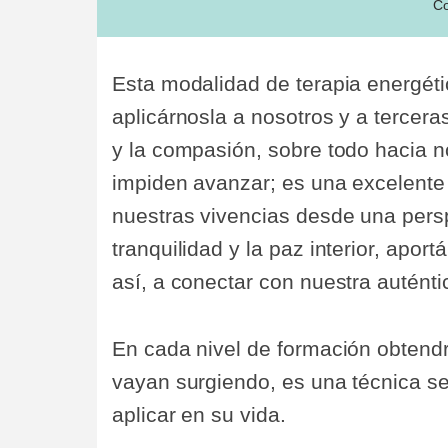
Co
Esta modalidad de terapia energéti
aplicárnosla a nosotros y a tercer
y la compasión, sobre todo hacia 
impiden avanzar; es una excelent
nuestras vivencias desde una persp
tranquilidad y la paz interior, ap
así, a conectar con nuestra auténti
En cada nivel de formación obtend
vayan surgiendo, es una técnica se
aplicar en su vida.