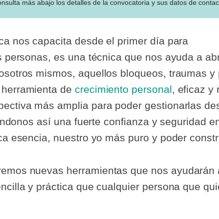
nsulta más abajo los detalles de la convocatoria y sus datos de contac
ca nos capacita desde el primer día para
as personas, es una técnica que nos ayuda a abr
nosotros mismos, aquellos bloqueos, traumas y
e herramienta de
crecimiento personal
, eficaz y
ectiva más amplia para poder gestionarlas des
ortándonos así una fuerte confianza y segurida
ca esencia, nuestro yo más puro y poder constr
remos nuevas herramientas que nos ayudarán a
ncilla y práctica que cualquier persona que qu