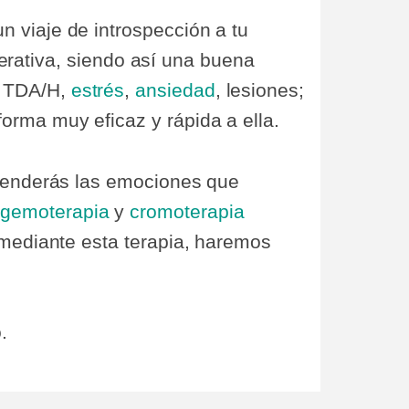
 viaje de introspección a tu
enerativa, siendo así una buena
, TDA/H,
estrés
,
ansiedad
, lesiones;
orma muy eficaz y rápida a ella.
renderás las emociones que
n
gemoterapia
y
cromoterapia
 mediante esta terapia, haremos
.