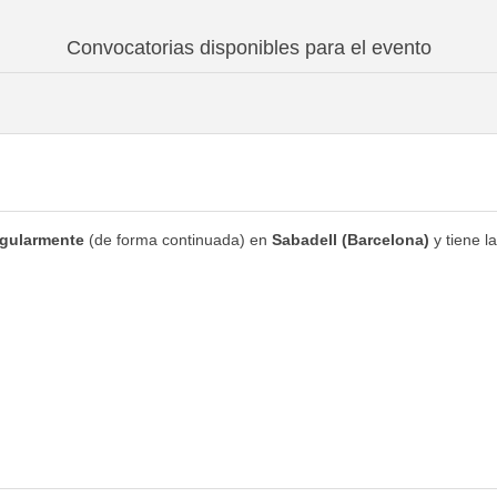
Convocatorias disponibles para el evento
egularmente
(de forma continuada) en
Sabadell (Barcelona)
y tiene l