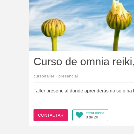
Curso de omnia reiki,
curso/taller · presencial
Taller presencial donde aprenderás no solo ha ha
crear alerta
CONTACTAR
0 de 20