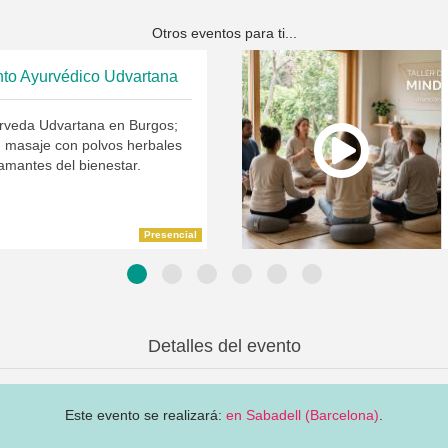
Otros eventos para ti...
nto Ayurvédico Udvartana
rveda Udvartana en Burgos;
n masaje con polvos herbales
amantes del bienestar.
Presencial
Detalles del evento
Este evento se realizará:
en Sabadell (Barcelona)
.