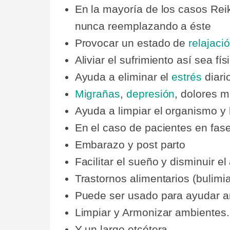
En la mayoría de los casos Rei
nunca reemplazando a éste
Provocar un estado de
relajaci
Aliviar el sufrimiento así sea fí
Ayuda a eliminar el
estrés
diari
Migrañas
,
depresión
, dolores m
Ayuda a limpiar el organismo y 
En el caso de pacientes en fase
Embarazo y post parto
Facilitar el sueño y disminuir el
Trastornos alimentarios (bulimi
Puede ser usado para ayudar a
Limpiar y Armonizar ambientes.
Y un largo etcétera.