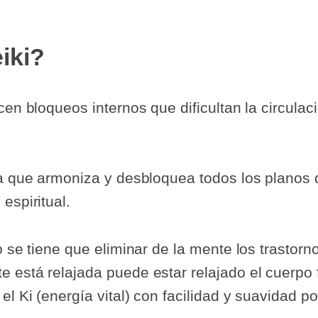
iki?
en bloqueos internos que dificultan la circulaci
a que armoniza y desbloquea todos los planos d
espiritual.
o se tiene que eliminar de la mente los trasto
 está relajada puede estar relajado el cuerpo f
el Ki (energía vital) con facilidad y suavidad p