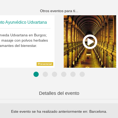
Otros eventos para ti...
nto Ayurvédico Udvartana
rveda Udvartana en Burgos;
n masaje con polvos herbales
amantes del bienestar.
Presencial
Detalles del evento
Este evento se ha realizado anteriormente en:
Barcelona
.