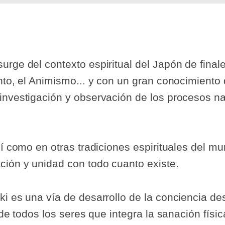
rge del contexto espiritual del Japón de finales
nto, el Animismo... y con un gran conocimiento 
 investigación y observación de los procesos n
sí como en otras tradiciones espirituales del m
ción y unidad con todo cuanto existe.
i es una vía de desarrollo de la conciencia des
 de todos los seres que integra la sanación físic