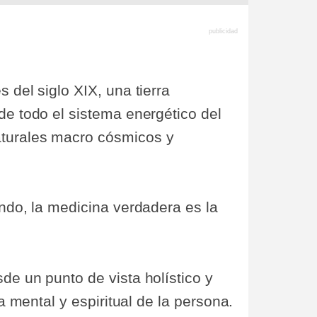
 del siglo XIX, una tierra
de todo el sistema energético del
aturales macro cósmicos y
undo, la medicina verdadera es la
de un punto de vista holístico y
a mental y espiritual de la persona.