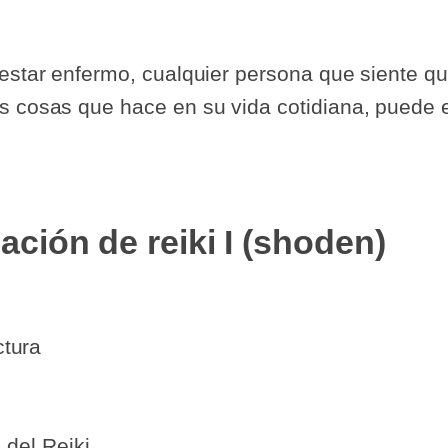
 estar enfermo, cualquier persona que siente q
s cosas que hace en su vida cotidiana, puede e
ación de reiki I (shoden)
ctura
 del Reiki