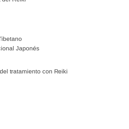
Tibetano
cional Japonés
el tratamiento con Reiki