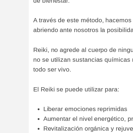
de bienestar.
A través de este método, hacemos 
abriendo ante nosotros la posibilid
Reiki, no agrede al cuerpo de ning
no se utilizan sustancias químicas
todo ser vivo.
El Reiki se puede utilizar para:
Liberar emociones reprimidas
Aumentar el nivel energético, p
Revitalización orgánica y rejuv