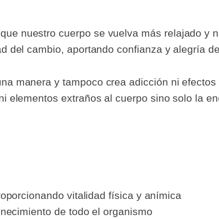
que nuestro cuerpo se vuelva más relajado y 
ad del cambio, aportando confianza y alegría de 
una manera y tampoco crea adicción ni efectos
 ni elementos extraños al cuerpo sino solo la e
roporcionando vitalidad física y anímica
enecimiento de todo el organismo