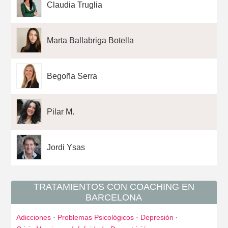
Claudia Truglia
Marta Ballabriga Botella
Begoña Serra
Pilar M.
Jordi Ysas
TRATAMIENTOS CON COACHING EN
BARCELONA
Adicciones
·
Problemas Psicológicos
·
Depresión
·