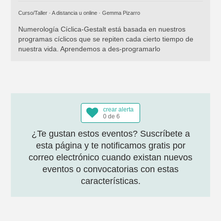
Curso/Taller · A distancia u online ·
Gemma Pizarro
Numerología Cíclica-Gestalt está basada en nuestros
programas cíclicos que se repiten cada cierto tiempo de
nuestra vida. Aprendemos a des-programarlo
crear alerta
0 de 6
¿Te gustan estos eventos? Suscríbete a
esta página y te notificamos gratis por
correo electrónico cuando existan nuevos
eventos o convocatorias con estas
características.