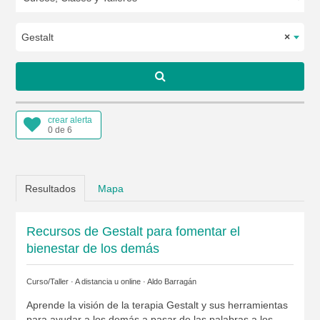
Gestalt
×
crear alerta
0 de 6
Resultados
Mapa
Recursos de Gestalt para fomentar el
bienestar de los demás
Curso/Taller · A distancia u online ·
Aldo Barragán
Aprende la visión de la terapia Gestalt y sus herramientas
para ayudar a los demás a pasar de las palabras a los