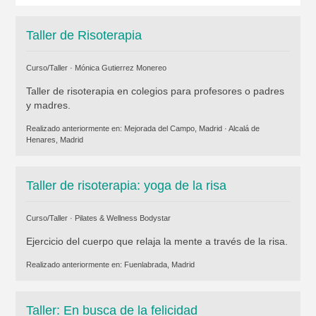
Taller de Risoterapia
Curso/Taller ·
Mónica Gutierrez Monereo
Taller de risoterapia en colegios para profesores o padres
y madres.
Realizado anteriormente en:
Mejorada del Campo, Madrid
·
Alcalá de
Henares, Madrid
Taller de risoterapia: yoga de la risa
Curso/Taller ·
Pilates & Wellness Bodystar
Ejercicio del cuerpo que relaja la mente a través de la risa.
Realizado anteriormente en:
Fuenlabrada, Madrid
Taller: En busca de la felicidad