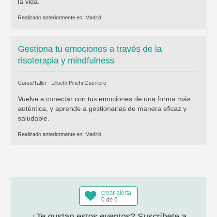
la vida.
Realizado anteriormente en:
Madrid
Gestiona tu emociones a través de la
risoterapia y mindfulness
Curso/Taller ·
Lilibeth Pinchi Guerrero
Vuelve a conectar con tus emociones de una forma más
auténtica, y aprende a gestionarlas de manera eficaz y
saludable.
Realizado anteriormente en:
Madrid
crear alerta
0 de 6
¿Te gustan estos eventos? Suscríbete a