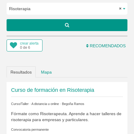
Risoterapia
×
crear alerta
RECOMENDADOS
0 de 6
Resultados
Mapa
Curso de formación en Risoterapia
Curso/Taller · A distancia u online ·
Begoña Ramos
Fórmate como Risoterapeuta. Aprende a hacer talleres de
risoterapia para empresas y particulares.
Convocatoria permanente