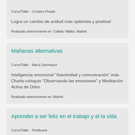
Curso/Taller ·
Creative People
Logra un cambio de actitud más optimista y positiva!
Realizado anteriormente en:
Collado Villalba, Madrid
Mañanas alternativas
Curso/Taller ·
María Sotomayor
Inteligencia emocional "Asertividad y comunicación" más
Charla-coloquio "Observando las emociones" y Meditación
Activa de Osho.
Realizado anteriormente en:
Madrid
Aprender a ser feliz en el trabajo y el la vida
Curso/Taller ·
Positivarte