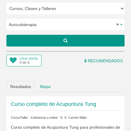
Auriculoterapia
×
crear alerta
RECOMENDADOS
0 de 6
Resultados
Mapa
Curso completo de Acupuntura Tung
Curso/Taller · A distancia u online ·
E. S. Carrion Milán
Curso completo de Acupuntura Tung para profesionales de