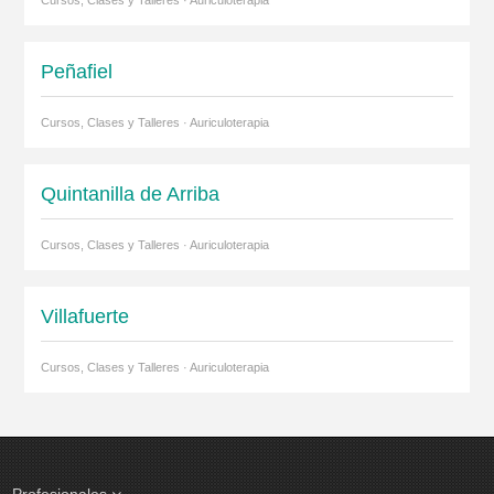
Cursos, Clases y Talleres · Auriculoterapia
Peñafiel
Cursos, Clases y Talleres · Auriculoterapia
Quintanilla de Arriba
Cursos, Clases y Talleres · Auriculoterapia
Villafuerte
Cursos, Clases y Talleres · Auriculoterapia