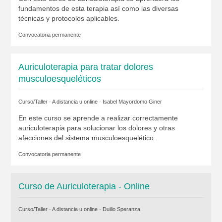
fundamentos de esta terapia así como las diversas
técnicas y protocolos aplicables.
Convocatoria permanente
Auriculoterapia para tratar dolores
musculoesqueléticos
Curso/Taller · A distancia u online ·
Isabel Mayordomo Giner
En este curso se aprende a realizar correctamente
auriculoterapia para solucionar los dolores y otras
afecciones del sistema musculoesquelético.
Convocatoria permanente
Curso de Auriculoterapia - Online
Curso/Taller · A distancia u online ·
Duilio Speranza