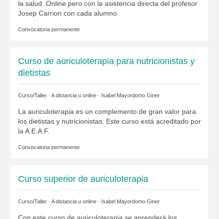
la salud. Online pero con la asistencia directa del profesor
Josep Carrion con cada alumno.
Convocatoria permanente
Curso de auriculoterapia para nutricionistas y
dietistas
Curso/Taller · A distancia u online ·
Isabel Mayordomo Giner
La auriculoterapia es un complemento de gran valor para
los dietistas y nutricionistas. Este curso está acreditado por
la A.E.A.F.
Convocatoria permanente
Curso superior de auriculoterapia
Curso/Taller · A distancia u online ·
Isabel Mayordomo Giner
Con este curso de auriculoterapia se aprenderá los