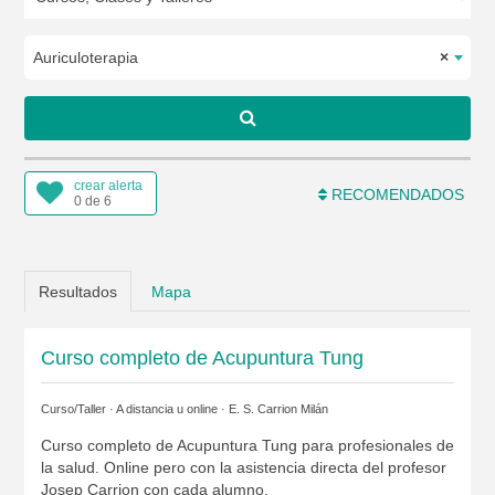
Auriculoterapia
×
crear alerta
RECOMENDADOS
0 de 6
Resultados
Mapa
Curso completo de Acupuntura Tung
Curso/Taller · A distancia u online ·
E. S. Carrion Milán
Curso completo de Acupuntura Tung para profesionales de
la salud. Online pero con la asistencia directa del profesor
Josep Carrion con cada alumno.