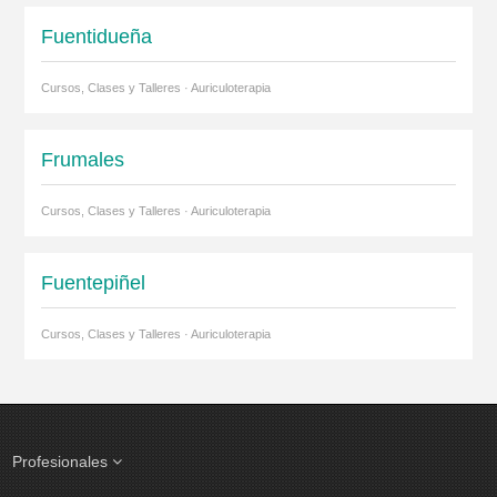
Fuentidueña
Cursos, Clases y Talleres · Auriculoterapia
Frumales
Cursos, Clases y Talleres · Auriculoterapia
Fuentepiñel
Cursos, Clases y Talleres · Auriculoterapia
Profesionales