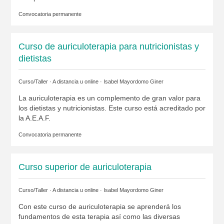
Convocatoria permanente
Curso de auriculoterapia para nutricionistas y
dietistas
Curso/Taller · A distancia u online ·
Isabel Mayordomo Giner
La auriculoterapia es un complemento de gran valor para
los dietistas y nutricionistas. Este curso está acreditado por
la A.E.A.F.
Convocatoria permanente
Curso superior de auriculoterapia
Curso/Taller · A distancia u online ·
Isabel Mayordomo Giner
Con este curso de auriculoterapia se aprenderá los
fundamentos de esta terapia así como las diversas