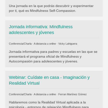
Una jornada en la que podrás descubrir y experimentar
por ti, qué es Mindfulness Self-Compassion.
Jornada informativa: Mindfulness
adolescentes y jóvenes
Conferencia/Charla · A distancia u online ·
Vicky Lahiguera
Jornada informativa para padres y escuelas en las que se
presentará el programa oficial de Mindfulness y
Autocompasión para adolescentes y jóvenes.
Webinar: Cuídate en casa - Imaginación y
Realidad Virtual
Conferencia/Charla · A distancia u online ·
Ferran Martínez Gómez
Hablaremos como la Realidad Virtual aplicada a la
psicología - entornos de relajación Mindfulness para