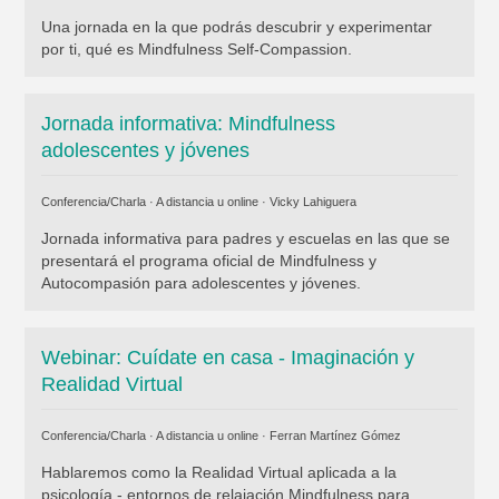
Una jornada en la que podrás descubrir y experimentar
por ti, qué es Mindfulness Self-Compassion.
Jornada informativa: Mindfulness
adolescentes y jóvenes
Conferencia/Charla · A distancia u online ·
Vicky Lahiguera
Jornada informativa para padres y escuelas en las que se
presentará el programa oficial de Mindfulness y
Autocompasión para adolescentes y jóvenes.
Webinar: Cuídate en casa - Imaginación y
Realidad Virtual
Conferencia/Charla · A distancia u online ·
Ferran Martínez Gómez
Hablaremos como la Realidad Virtual aplicada a la
psicología - entornos de relajación Mindfulness para