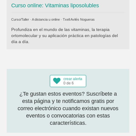
Curso online: Vitaminas liposolubles
Curso/Taller · A distancia u online ·
Txell Avilés Nogueras
Profundiza en el mundo de las vitaminas, la terapia
ortomolecular y su aplicación práctica en patologías del
día a día.
crear alerta
0 de 6
¿Te gustan estos eventos? Suscríbete a
esta página y te notificamos gratis por
correo electrónico cuando existan nuevos
eventos o convocatorias con estas
características.