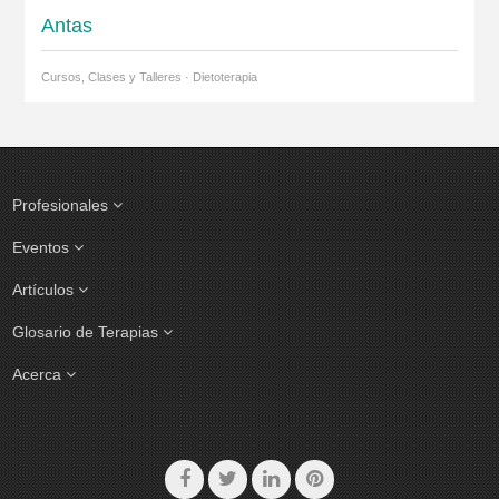
Antas
Cursos, Clases y Talleres · Dietoterapia
Profesionales
Eventos
Artículos
Glosario de Terapias
Acerca