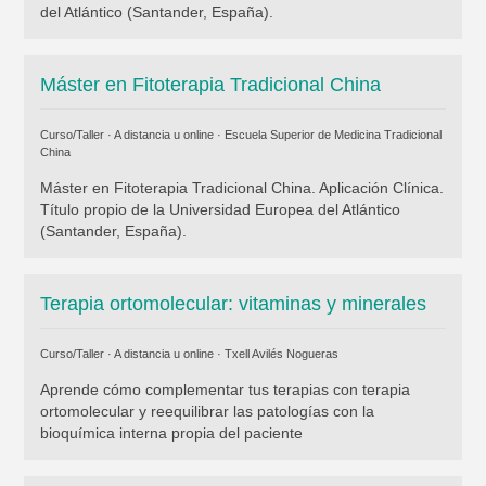
del Atlántico (Santander, España).
Máster en Fitoterapia Tradicional China
Curso/Taller · A distancia u online ·
Escuela Superior de Medicina Tradicional
China
Máster en Fitoterapia Tradicional China. Aplicación Clínica.
Título propio de la Universidad Europea del Atlántico
(Santander, España).
Terapia ortomolecular: vitaminas y minerales
Curso/Taller · A distancia u online ·
Txell Avilés Nogueras
Aprende cómo complementar tus terapias con terapia
ortomolecular y reequilibrar las patologías con la
bioquímica interna propia del paciente