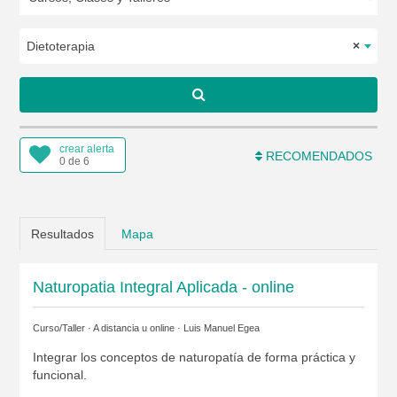
Dietoterapia
×
crear alerta
RECOMENDADOS
0 de 6
Resultados
Mapa
Naturopatia Integral Aplicada - online
Curso/Taller · A distancia u online ·
Luis Manuel Egea
Integrar los conceptos de naturopatía de forma práctica y
funcional.