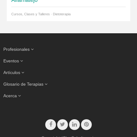
Alfarnatejo
Cursos, Clases y Talleres · Dietoterapia
Profesionales
Eventos
Artículos
Glosario de Terapias
Acerca