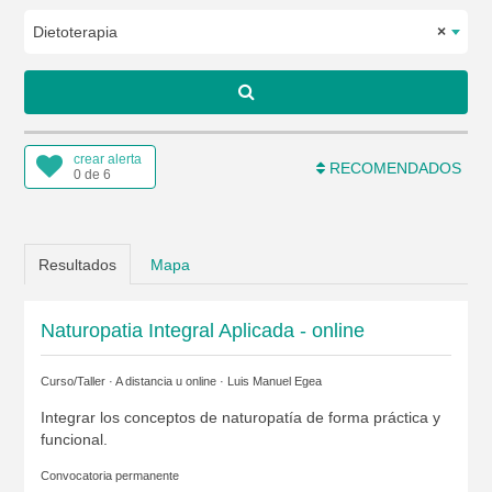
Dietoterapia
×
crear alerta
RECOMENDADOS
0 de 6
Resultados
Mapa
Naturopatia Integral Aplicada - online
Curso/Taller · A distancia u online ·
Luis Manuel Egea
Integrar los conceptos de naturopatía de forma práctica y
funcional.
Convocatoria permanente