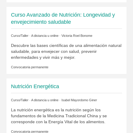
Curso Avanzado de Nutrición: Longevidad y
envejecimiento saludable
Curso/Taller · A distancia u online ·
Victoria Roel Bonome
Descubre las bases científicas de una alimentación natural
saludable, para envejecer con salud, prevenir
enfermedades y vivir más y mejor.
Convocatoria permanente
Nutrición Energética
Curso/Taller · A distancia u online ·
Isabel Mayordomo Giner
La nutrición energética es la nutrición según los
fundamentos de la Medicina Tradicional China y se
corresponde con la Energía Vital de los alimentos.
Convocatoria permanente