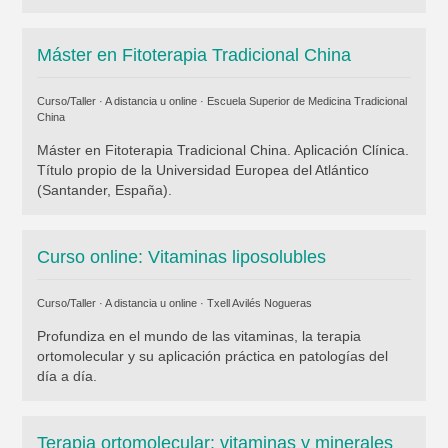
Máster en Fitoterapia Tradicional China
Curso/Taller · A distancia u online ·
Escuela Superior de Medicina Tradicional
China
Máster en Fitoterapia Tradicional China. Aplicación Clínica.
Título propio de la Universidad Europea del Atlántico
(Santander, España).
Curso online: Vitaminas liposolubles
Curso/Taller · A distancia u online ·
Txell Avilés Nogueras
Profundiza en el mundo de las vitaminas, la terapia
ortomolecular y su aplicación práctica en patologías del
día a día.
Terapia ortomolecular: vitaminas y minerales