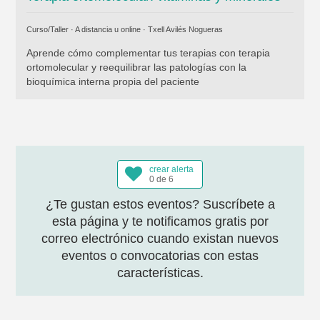
Curso/Taller · A distancia u online ·
Txell Avilés Nogueras
Aprende cómo complementar tus terapias con terapia
ortomolecular y reequilibrar las patologías con la
bioquímica interna propia del paciente
crear alerta
0 de 6
¿Te gustan estos eventos? Suscríbete a
esta página y te notificamos gratis por
correo electrónico cuando existan nuevos
eventos o convocatorias con estas
características.