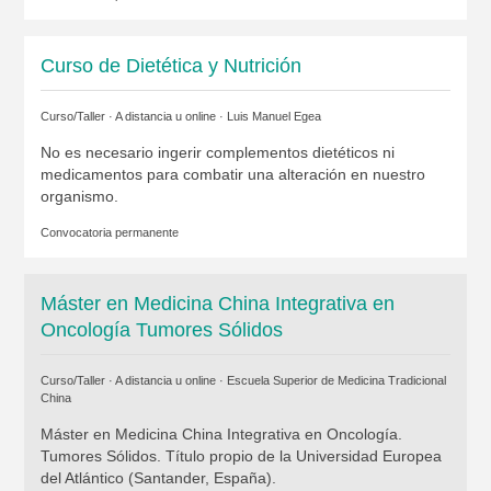
Curso de Dietética y Nutrición
Curso/Taller · A distancia u online ·
Luis Manuel Egea
No es necesario ingerir complementos dietéticos ni
medicamentos para combatir una alteración en nuestro
organismo.
Convocatoria permanente
Máster en Medicina China Integrativa en
Oncología Tumores Sólidos
Curso/Taller · A distancia u online ·
Escuela Superior de Medicina Tradicional
China
Máster en Medicina China Integrativa en Oncología.
Tumores Sólidos. Título propio de la Universidad Europea
del Atlántico (Santander, España).