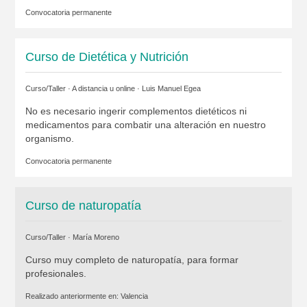
Convocatoria permanente
Curso de Dietética y Nutrición
Curso/Taller · A distancia u online ·
Luis Manuel Egea
No es necesario ingerir complementos dietéticos ni
medicamentos para combatir una alteración en nuestro
organismo.
Convocatoria permanente
Curso de naturopatía
Curso/Taller ·
María Moreno
Curso muy completo de naturopatía, para formar
profesionales.
Realizado anteriormente en:
Valencia