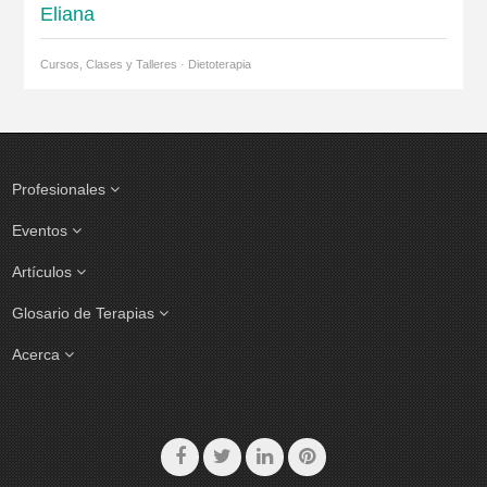
Eliana
Cursos, Clases y Talleres · Dietoterapia
Profesionales
Eventos
Artículos
Glosario de Terapias
Acerca