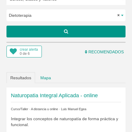
Dietoterapia
×
crear alerta
RECOMENDADOS
0 de 6
Resultados
Mapa
Naturopatia Integral Aplicada - online
Curso/Taller · A distancia u online ·
Luis Manuel Egea
Integrar los conceptos de naturopatía de forma práctica y
funcional.