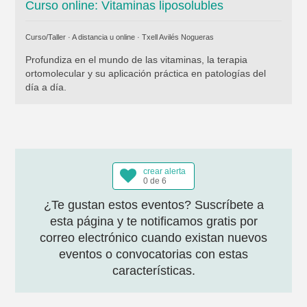
Curso online: Vitaminas liposolubles
Curso/Taller · A distancia u online ·
Txell Avilés Nogueras
Profundiza en el mundo de las vitaminas, la terapia
ortomolecular y su aplicación práctica en patologías del
día a día.
crear alerta
0 de 6
¿Te gustan estos eventos? Suscríbete a
esta página y te notificamos gratis por
correo electrónico cuando existan nuevos
eventos o convocatorias con estas
características.