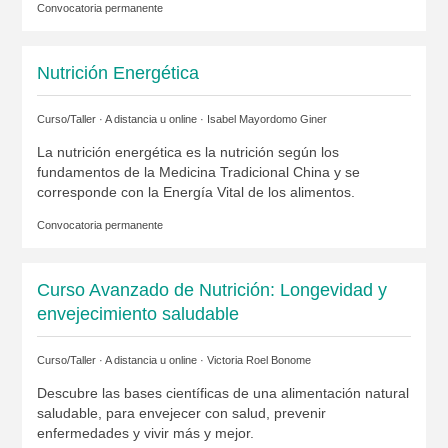
Convocatoria permanente
Nutrición Energética
Curso/Taller · A distancia u online ·
Isabel Mayordomo Giner
La nutrición energética es la nutrición según los
fundamentos de la Medicina Tradicional China y se
corresponde con la Energía Vital de los alimentos.
Convocatoria permanente
Curso Avanzado de Nutrición: Longevidad y
envejecimiento saludable
Curso/Taller · A distancia u online ·
Victoria Roel Bonome
Descubre las bases científicas de una alimentación natural
saludable, para envejecer con salud, prevenir
enfermedades y vivir más y mejor.