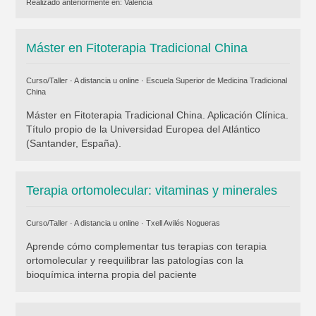
Realizado anteriormente en:
Valencia
Máster en Fitoterapia Tradicional China
Curso/Taller · A distancia u online ·
Escuela Superior de Medicina Tradicional
China
Máster en Fitoterapia Tradicional China. Aplicación Clínica.
Título propio de la Universidad Europea del Atlántico
(Santander, España).
Terapia ortomolecular: vitaminas y minerales
Curso/Taller · A distancia u online ·
Txell Avilés Nogueras
Aprende cómo complementar tus terapias con terapia
ortomolecular y reequilibrar las patologías con la
bioquímica interna propia del paciente