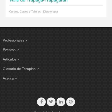
Valle de Trápaga-Trapagaran
Cursos, Clases y Talleres · Dietoterapia
Profesionales
Eventos
Artículos
Glosario de Terapias
Acerca