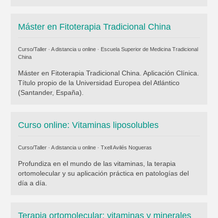
Máster en Fitoterapia Tradicional China
Curso/Taller · A distancia u online ·
Escuela Superior de Medicina Tradicional
China
Máster en Fitoterapia Tradicional China. Aplicación Clínica.
Título propio de la Universidad Europea del Atlántico
(Santander, España).
Curso online: Vitaminas liposolubles
Curso/Taller · A distancia u online ·
Txell Avilés Nogueras
Profundiza en el mundo de las vitaminas, la terapia
ortomolecular y su aplicación práctica en patologías del
día a día.
Terapia ortomolecular: vitaminas y minerales