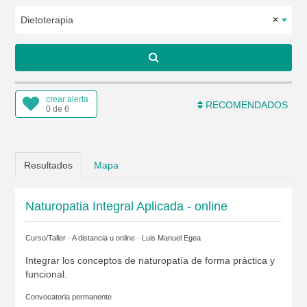
Dietoterapia
×
crear alerta
RECOMENDADOS
0 de 6
Resultados
Mapa
Naturopatia Integral Aplicada - online
Curso/Taller · A distancia u online ·
Luis Manuel Egea
Integrar los conceptos de naturopatía de forma práctica y
funcional.
Convocatoria permanente