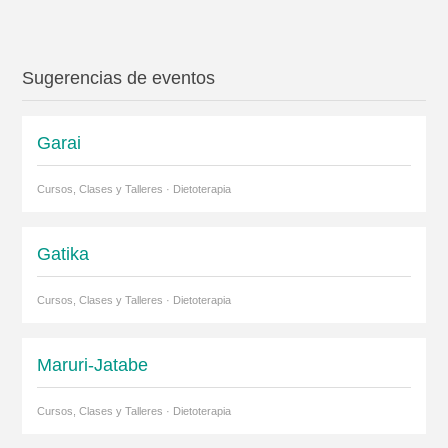
Sugerencias de eventos
Garai
Cursos, Clases y Talleres · Dietoterapia
Gatika
Cursos, Clases y Talleres · Dietoterapia
Maruri-Jatabe
Cursos, Clases y Talleres · Dietoterapia