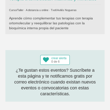
Curso/Taller · A distancia u online ·
Txell Avilés Nogueras
Aprende cómo complementar tus terapias con terapia
ortomolecular y reequilibrar las patologías con la
bioquímica interna propia del paciente
crear alerta
0 de 6
¿Te gustan estos eventos? Suscríbete a
esta página y te notificamos gratis por
correo electrónico cuando existan nuevos
eventos o convocatorias con estas
características.