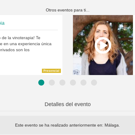
Otros eventos para ti...
ia
de la vinoterapia! Te
te en una experiencia única
erivados son los
Presencial
Detalles del evento
Este evento se ha realizado anteriormente en:
Málaga
.