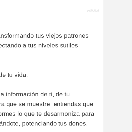
ransformando tus viejos patrones
ctando a tus niveles sutiles,
de tu vida.
a información de ti, de tu
para que se muestre, entiendas que
sformes lo que te desarmoniza para
izándote, potenciando tus dones,