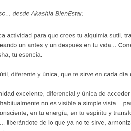
so... desde Akashia BienEstar.
ca actividad para que crees tu alquimia sutil, t
reando un antes y un después en tu vida... Cone
ha, tu esencia.
il, diferente y única, que te sirve en cada día 
nidad excelente, diferencial y única de acceder 
 habitualmente no es visible a simple vista... 
consciente, en tu energía, en tu espíritu y tran
... liberándote de lo que ya no te sirve, armon