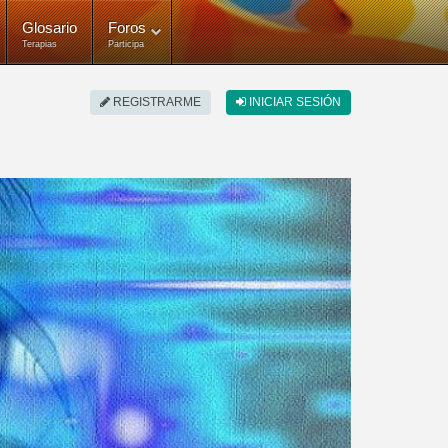
Glosario
Foros
Terapias
Participa
REGISTRARME
INICIAR SESIÓN