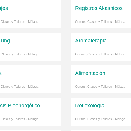
jes
Registros Akáshicos
 Clases y Talleres · Málaga
Cursos, Clases y Talleres · Málaga
Kung
Aromaterapia
 Clases y Talleres · Málaga
Cursos, Clases y Talleres · Málaga
s
Alimentación
 Clases y Talleres · Málaga
Cursos, Clases y Talleres · Málaga
isis Bioenergético
Reflexología
 Clases y Talleres · Málaga
Cursos, Clases y Talleres · Málaga