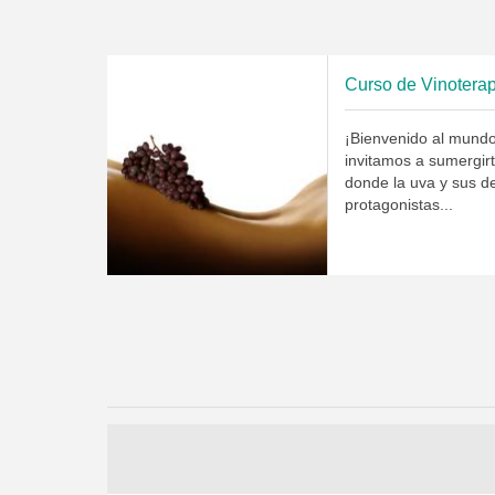
Curso de Vinoterap
¡Bienvenido al mundo 
invitamos a sumergir
donde la uva y sus d
protagonistas...