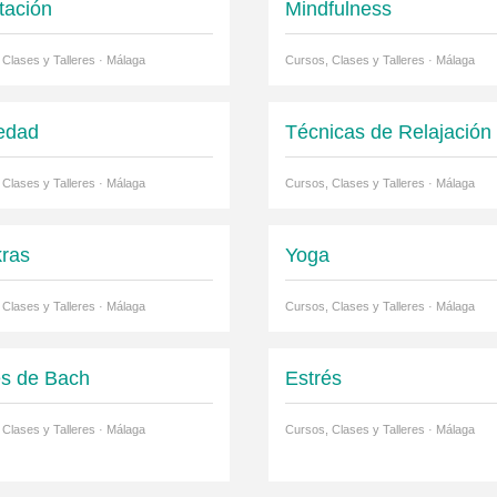
tación
Mindfulness
 Clases y Talleres · Málaga
Cursos, Clases y Talleres · Málaga
edad
Técnicas de Relajación
 Clases y Talleres · Málaga
Cursos, Clases y Talleres · Málaga
ras
Yoga
 Clases y Talleres · Málaga
Cursos, Clases y Talleres · Málaga
es de Bach
Estrés
 Clases y Talleres · Málaga
Cursos, Clases y Talleres · Málaga