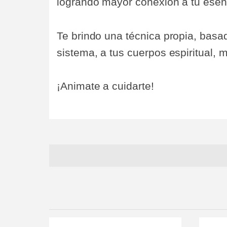
logrando mayor conexión a tu esen
Te brindo una técnica propia, basad
sistema, a tus cuerpos espiritual, me
¡Animate a cuidarte!