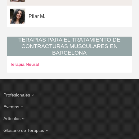
Pilar M.
TERAPIAS PARA EL TRATAMIENTO DE
CONTRACTURAS MUSCULARES EN
BARCELONA
Terapia Neural
Profesionales
Eventos
Artículos
Glosario de Terapias