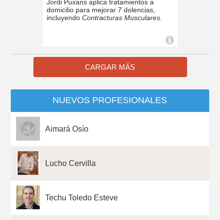
Jordi Puxans aplica tratamientos a
domicilio para mejorar 7 dolencias,
incluyendo
Contracturas Musculares
.
CARGAR MÁS
NUEVOS PROFESIONALES
Aimará Osío
Lucho Cervilla
Techu Toledo Esteve