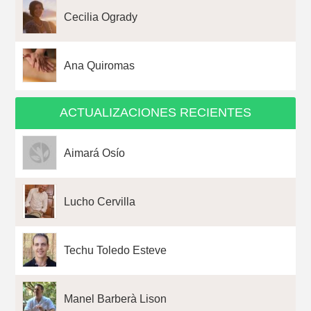
Cecilia Ogrady
Ana Quiromas
ACTUALIZACIONES RECIENTES
Aimará Osío
Lucho Cervilla
Techu Toledo Esteve
Manel Barberà Lison