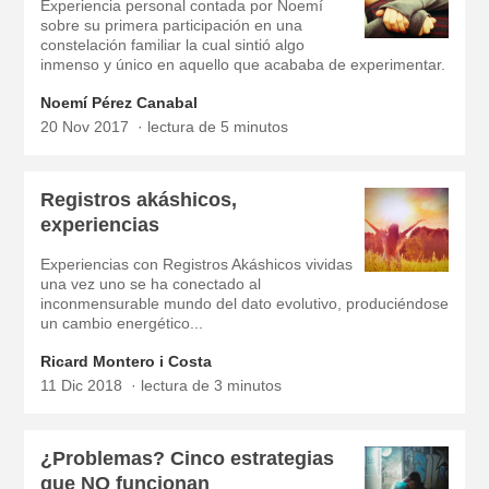
Experiencia personal contada por Noemí
sobre su primera participación en una
constelación familiar la cual sintió algo
inmenso y único en aquello que acababa de experimentar.
Noemí Pérez Canabal
20 Nov 2017
lectura de 5 minutos
Registros akáshicos,
experiencias
Experiencias con Registros Akáshicos vividas
una vez uno se ha conectado al
inconmensurable mundo del dato evolutivo, produciéndose
un cambio energético...
Ricard Montero i Costa
11 Dic 2018
lectura de 3 minutos
¿Problemas? Cinco estrategias
que NO funcionan