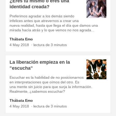
¿Eres tú mismo o eres una
identidad creada?
Preferimos agradar a los demás siendo
infelices antes que atrevernos a crear una
nueva realidad, hasta que llega el día que damos una
mirada hacía atrás y lo que vemos no nos agrada...
Thábata Emo
4 May 2018
lectura de 3 minutos
La liberación empieza en la
"escucha"
Escuchar es la habilidad de no posicionarnos
en interpretaciones que oímos del otro. Es
una mente sin juicio para que surja la información.
Realmente, ¿sabemos escuchar?
Thábata Emo
4 May 2018
lectura de 3 minutos