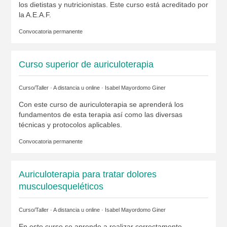
los dietistas y nutricionistas. Este curso está acreditado por
la A.E.A.F.
Convocatoria permanente
Curso superior de auriculoterapia
Curso/Taller · A distancia u online ·
Isabel Mayordomo Giner
Con este curso de auriculoterapia se aprenderá los
fundamentos de esta terapia así como las diversas
técnicas y protocolos aplicables.
Convocatoria permanente
Auriculoterapia para tratar dolores
musculoesqueléticos
Curso/Taller · A distancia u online ·
Isabel Mayordomo Giner
En este curso se aprende a realizar correctamente