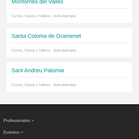
Montornès del Vallès
Cursos, Clases y Talleres · Auriculoterapia
Santa Coloma de Gramenet
Cursos, Clases y Talleres · Auriculoterapia
Sant Andreu Palomar
Cursos, Clases y Talleres · Auriculoterapia
Profesionales
Eventos