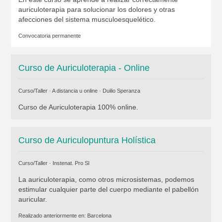
auriculoterapia para solucionar los dolores y otras
afecciones del sistema musculoesquelético.
Convocatoria permanente
Curso de Auriculoterapia - Online
Curso/Taller · A distancia u online ·
Duilio Speranza
Curso de Auriculoterapia 100% online.
Curso de Auriculopuntura Holística
Curso/Taller ·
Instenat. Pro Sl
La auriculoterapia, como otros microsistemas, podemos
estimular cualquier parte del cuerpo mediante el pabellón
auricular.
Realizado anteriormente en:
Barcelona