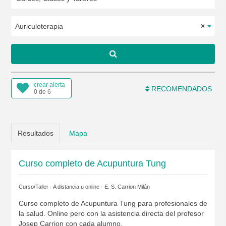
Auriculoterapia
×
crear alerta
RECOMENDADOS
0 de 6
Resultados
Mapa
Curso completo de Acupuntura Tung
Curso/Taller · A distancia u online ·
E. S. Carrion Milán
Curso completo de Acupuntura Tung para profesionales de
la salud. Online pero con la asistencia directa del profesor
Josep Carrion con cada alumno.