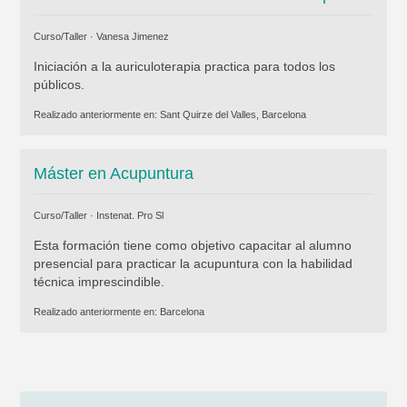
Curso/Taller ·
Vanesa Jimenez
Iniciación a la auriculoterapia practica para todos los
públicos.
Realizado anteriormente en:
Sant Quirze del Valles, Barcelona
Máster en Acupuntura
Curso/Taller ·
Instenat. Pro Sl
Esta formación tiene como objetivo capacitar al alumno
presencial para practicar la acupuntura con la habilidad
técnica imprescindible.
Realizado anteriormente en:
Barcelona