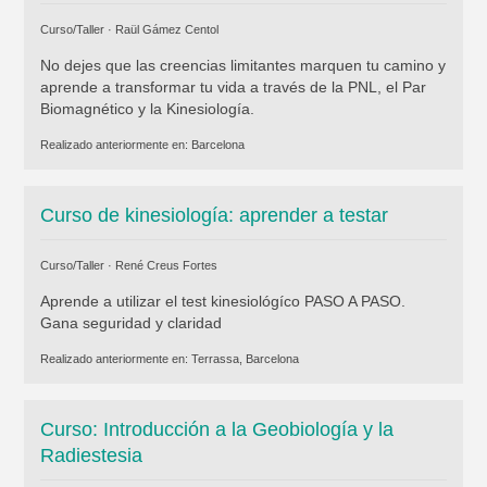
Curso/Taller ·
Raül Gámez Centol
No dejes que las creencias limitantes marquen tu camino y
aprende a transformar tu vida a través de la PNL, el Par
Biomagnético y la Kinesiología.
Realizado anteriormente en:
Barcelona
Curso de kinesiología: aprender a testar
Curso/Taller ·
René Creus Fortes
Aprende a utilizar el test kinesiológíco PASO A PASO.
Gana seguridad y claridad
Realizado anteriormente en:
Terrassa, Barcelona
Curso: Introducción a la Geobiología y la
Radiestesia