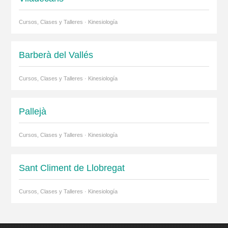
Cursos, Clases y Talleres · Kinesiología
Barberà del Vallés
Cursos, Clases y Talleres · Kinesiología
Pallejà
Cursos, Clases y Talleres · Kinesiología
Sant Climent de Llobregat
Cursos, Clases y Talleres · Kinesiología