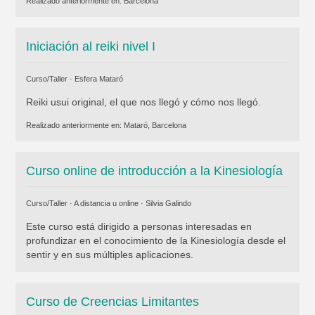
Realizado anteriormente en:
Barcelona
Iniciación al reiki nivel I
Curso/Taller ·
Esfera Mataró
Reiki usui original, el que nos llegó y cómo nos llegó.
Realizado anteriormente en:
Mataró, Barcelona
Curso online de introducción a la Kinesiología
Curso/Taller · A distancia u online ·
Silvia Galindo
Este curso está dirigido a personas interesadas en
profundizar en el conocimiento de la Kinesiología desde el
sentir y en sus múltiples aplicaciones.
Curso de Creencias Limitantes