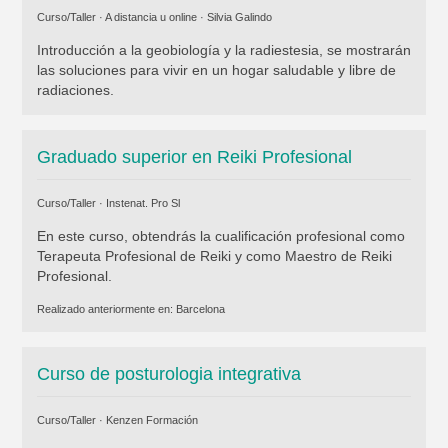
Curso/Taller · A distancia u online ·
Silvia Galindo
Introducción a la geobiología y la radiestesia, se mostrarán
las soluciones para vivir en un hogar saludable y libre de
radiaciones.
Graduado superior en Reiki Profesional
Curso/Taller ·
Instenat. Pro Sl
En este curso, obtendrás la cualificación profesional como
Terapeuta Profesional de Reiki y como Maestro de Reiki
Profesional.
Realizado anteriormente en:
Barcelona
Curso de posturologia integrativa
Curso/Taller ·
Kenzen Formación