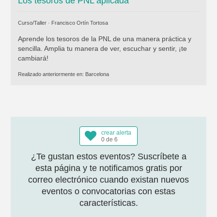
Los tesoros de PNL aplicada
Curso/Taller ·
Francisco Ortín Tortosa
Aprende los tesoros de la PNL de una manera práctica y
sencilla. Amplia tu manera de ver, escuchar y sentir, ¡te
cambiará!
Realizado anteriormente en:
Barcelona
crear alerta
0 de 6
¿Te gustan estos eventos? Suscríbete a
esta página y te notificamos gratis por
correo electrónico cuando existan nuevos
eventos o convocatorias con estas
características.