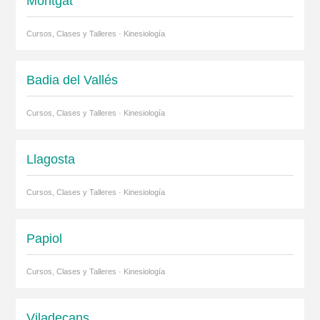
Montgat
Cursos, Clases y Talleres · Kinesiología
Badia del Vallés
Cursos, Clases y Talleres · Kinesiología
Llagosta
Cursos, Clases y Talleres · Kinesiología
Papiol
Cursos, Clases y Talleres · Kinesiología
Viladecans