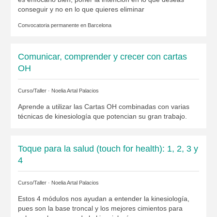
conseguir y no en lo que quieres eliminar
Convocatoria permanente en
Barcelona
Comunicar, comprender y crecer con cartas
OH
Curso/Taller ·
Noelia Artal Palacios
Aprende a utilizar las Cartas OH combinadas con varias
técnicas de kinesiología que potencian su gran trabajo.
Toque para la salud (touch for health): 1, 2, 3 y
4
Curso/Taller ·
Noelia Artal Palacios
Estos 4 módulos nos ayudan a entender la kinesiología,
pues son la base troncal y los mejores cimientos para