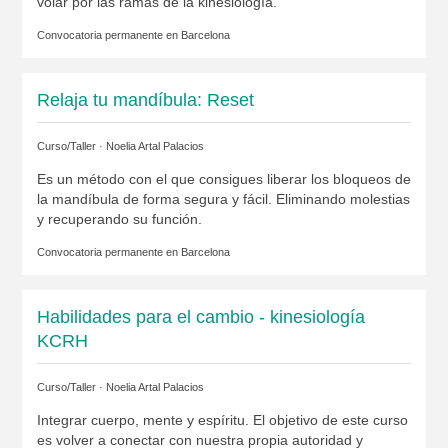
volar por las ramas de la kinesiología.
Convocatoria permanente en
Barcelona
Relaja tu mandíbula: Reset
Curso/Taller ·
Noelia Artal Palacios
Es un método con el que consigues liberar los bloqueos de
la mandíbula de forma segura y fácil. Eliminando molestias
y recuperando su función.
Convocatoria permanente en
Barcelona
Habilidades para el cambio - kinesiología
KCRH
Curso/Taller ·
Noelia Artal Palacios
Integrar cuerpo, mente y espíritu. El objetivo de este curso
es volver a conectar con nuestra propia autoridad y