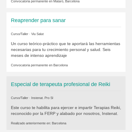
Convocatoria permanente en
Mataró, Barcelona
Reaprender para sanar
Curso/Taller ·
Viu Salut
Un curso teórico-práctico que te aportará las herramientas
necesarias para tu crecimiento personal y salud. Seis
meses de intenso aprendizaje
Convocatoria permanente en
Barcelona
Especial de terapeuta profesional de Reiki
Curso/Taller ·
Instenat. Pro Sl
Este curso te habilita para ejercer e impartir Terapias Reiki,
reconocido por la FERP y alabado por nosotros, Instenat.
Realizado anteriormente en:
Barcelona