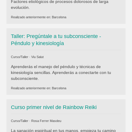
Factores etiológicos de procesos dolorosos de larga
evolución.
Realizado anteriormente en:
Barcelona
Taller: Pregúntale a tu subconsciente -
Péndulo y kinesiología
Curso/Taller ·
Viu Salut
Aprenderás el manejo del péndulo y técnicas de
kinesiología sencillas. Aprenderás a conectarte con tu
subconsciente.
Realizado anteriormente en:
Barcelona
Curso primer nivel de Rainbow Reiki
Curso/Taller ·
Rosa Ferrer Masdeu
La sanación espiritual en tus manos, empieza tu camino