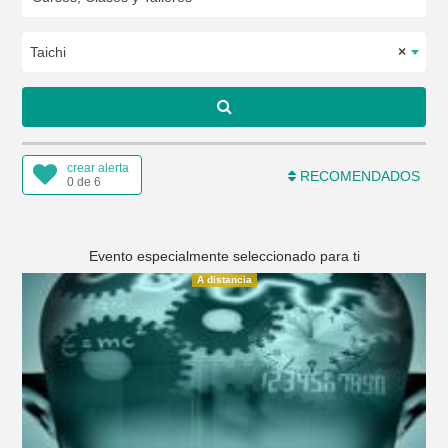
Taichi
×
crear alerta
RECOMENDADOS
0 de 6
Evento especialmente seleccionado para ti
A distancia