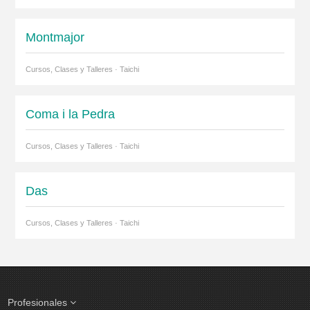
Montmajor
Cursos, Clases y Talleres · Taichi
Coma i la Pedra
Cursos, Clases y Talleres · Taichi
Das
Cursos, Clases y Talleres · Taichi
Profesionales