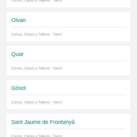
Cursos, Clases y Talleres · Taichi
Olvan
Cursos, Clases y Talleres · Taichi
Quar
Cursos, Clases y Talleres · Taichi
Gósol
Cursos, Clases y Talleres · Taichi
Sant Jaume de Frontanyà
Cursos, Clases y Talleres · Taichi