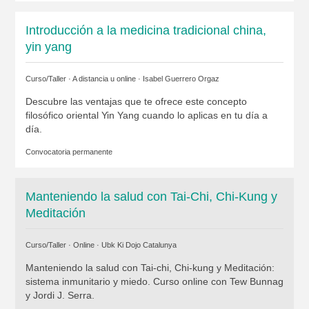
Introducción a la medicina tradicional china,
yin yang
Curso/Taller · A distancia u online ·
Isabel Guerrero Orgaz
Descubre las ventajas que te ofrece este concepto
filosófico oriental Yin Yang cuando lo aplicas en tu día a
día.
Convocatoria permanente
Manteniendo la salud con Tai-Chi, Chi-Kung y
Meditación
Curso/Taller · Online ·
Ubk Ki Dojo Catalunya
Manteniendo la salud con Tai-chi, Chi-kung y Meditación:
sistema inmunitario y miedo. Curso online con Tew Bunnag
y Jordi J. Serra.