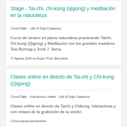
Stage - Tai-chi, chi-kung (qigong) y meditación
en la naturaleza
Curso/Taller ·
Ubk Ki Dojo Catalunya
Curso de verano en plena naturaleza practicando Taichi,
Chi kung (Qigong) y Meditación con los grandes maestros
Tew Bunnag y Jordi J. Serra.
17 Agosto 2026 en
Rupit i Pruit, Barcelona
Clases online en directo de Tai-chi y Chi-kung
(Qigong)
Curso/Taller · A distancia u online ·
Ubk Ki Dojo Catalunya
Clases online en directo de Taichi y Chikung. Interactivas y
con enlace de la grabación de la sesión.
Convocatoria permanente