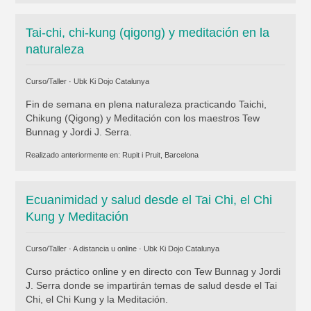
Tai-chi, chi-kung (qigong) y meditación en la
naturaleza
Curso/Taller ·
Ubk Ki Dojo Catalunya
Fin de semana en plena naturaleza practicando Taichi,
Chikung (Qigong) y Meditación con los maestros Tew
Bunnag y Jordi J. Serra.
Realizado anteriormente en:
Rupit i Pruit, Barcelona
Ecuanimidad y salud desde el Tai Chi, el Chi
Kung y Meditación
Curso/Taller · A distancia u online ·
Ubk Ki Dojo Catalunya
Curso práctico online y en directo con Tew Bunnag y Jordi
J. Serra donde se impartirán temas de salud desde el Tai
Chi, el Chi Kung y la Meditación.