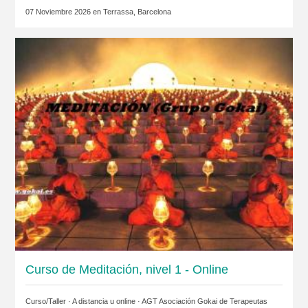
07 Noviembre 2026 en
Terrassa, Barcelona
Curso de Meditación, nivel 1 - Online
Curso/Taller · A distancia u online ·
AGT Asociación Gokai de Terapeutas