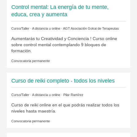
Control mental: La energía de tu mente,
educa, crea y aumenta
Curso/Taller · A distancia u online ·
AGT Asociación Gokai de Terapeutas
Aumentarás tu Creatividad y Conciencia ! Curso online
sobre control mental contemplando 9 bloques de
formación.
Convocatoria permanente
Curso de reiki completo - todos los niveles
Curso/Taller · A distancia u online ·
Pilar Ramírez
Curso de reiki online en el que podrás realizar todos los
niveles hasta maestría.
Convocatoria permanente