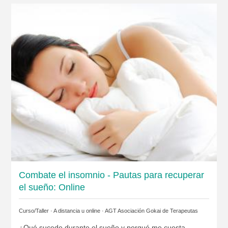
Combate el insomnio - Pautas para recuperar
el sueño: Online
Curso/Taller · A distancia u online ·
AGT Asociación Gokai de Terapeutas
¿Qué sucede durante el sueño y porqué me cuesta