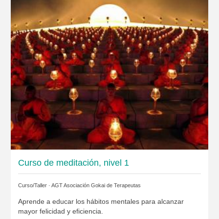
Curso de meditación, nivel 1
Curso/Taller ·
AGT Asociación Gokai de Terapeutas
Aprende a educar los hábitos mentales para alcanzar
mayor felicidad y eficiencia.