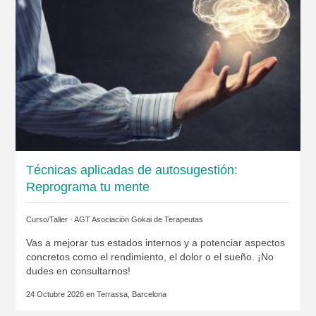
Técnicas aplicadas de autosugestión:
Reprograma tu mente
Curso/Taller ·
AGT Asociación Gokai de Terapeutas
Vas a mejorar tus estados internos y a potenciar aspectos
concretos como el rendimiento, el dolor o el sueño. ¡No
dudes en consultarnos!
24 Octubre 2026 en
Terrassa, Barcelona