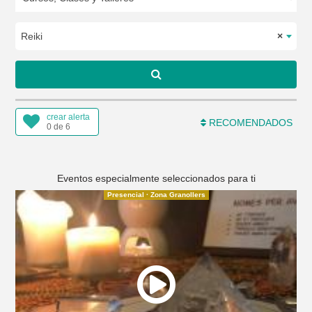
Reiki
×
crear alerta
RECOMENDADOS
0 de 6
Eventos especialmente seleccionados para ti
Presencial · Zona Granollers