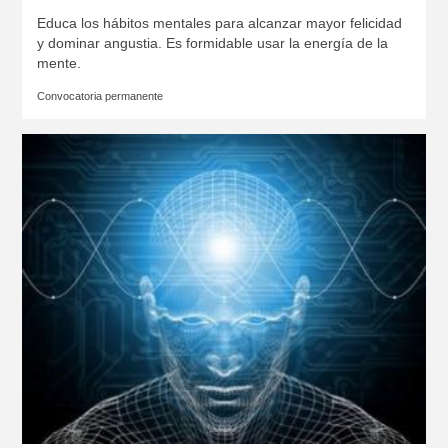
Educa los hábitos mentales para alcanzar mayor felicidad
y dominar angustia. Es formidable usar la energía de la
mente.
Convocatoria permanente