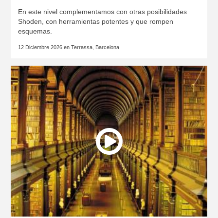
En este nivel complementamos con otras posibilidades
Shoden, con herramientas potentes y que rompen
esquemas.
12 Diciembre 2026 en
Terrassa, Barcelona