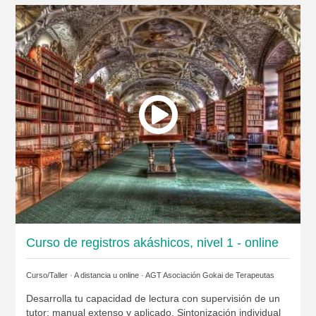
Curso de registros akáshicos, nivel 1 - online
Curso/Taller · A distancia u online ·
AGT Asociación Gokai de Terapeutas
Desarrolla tu capacidad de lectura con supervisión de un
tutor; manual extenso y aplicado. Sintonización individual