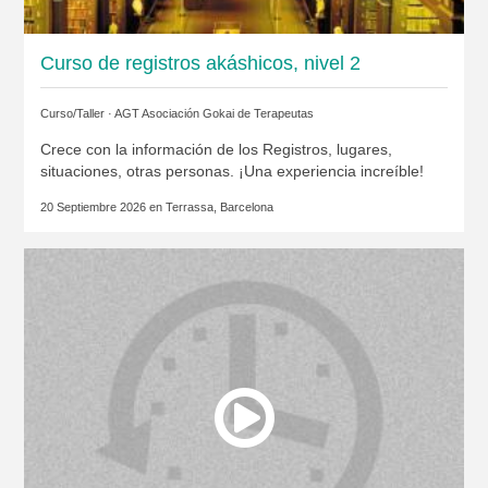
Curso de registros akáshicos, nivel 2
Curso/Taller ·
AGT Asociación Gokai de Terapeutas
Crece con la información de los Registros, lugares,
situaciones, otras personas. ¡Una experiencia increíble!
20 Septiembre 2026 en
Terrassa, Barcelona