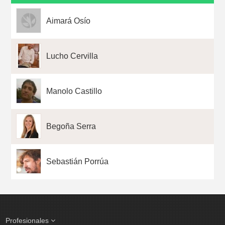
Aimará Osío
Lucho Cervilla
Manolo Castillo
Begoña Serra
Sebastián Porrúa
Profesionales