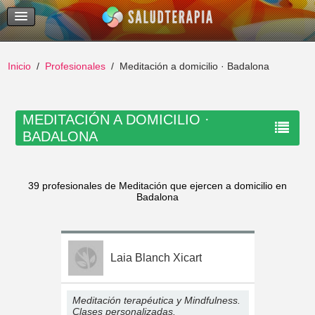
Temas Recientes
Buscar
Inicio
Profesionales
Meditación a domicilio · Badalona
MEDITACIÓN A DOMICILIO ·
BADALONA
39 profesionales de Meditación que ejercen a domicilio en
Badalona
Laia Blanch Xicart
Meditación terapéutica y Mindfulness.
Clases personalizadas.