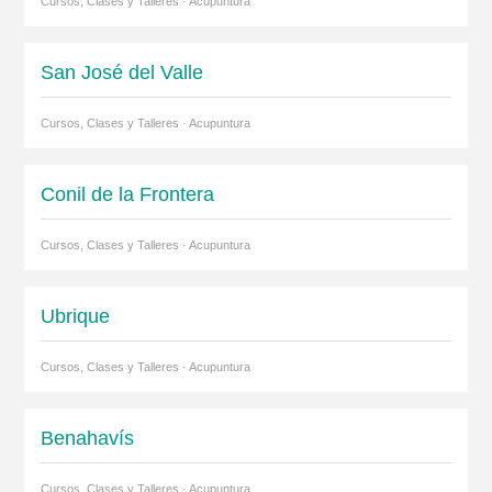
Cursos, Clases y Talleres · Acupuntura
San José del Valle
Cursos, Clases y Talleres · Acupuntura
Conil de la Frontera
Cursos, Clases y Talleres · Acupuntura
Ubrique
Cursos, Clases y Talleres · Acupuntura
Benahavís
Cursos, Clases y Talleres · Acupuntura