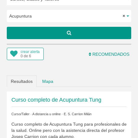
Acupuntura
×
crear alerta
RECOMENDADOS
0 de 6
Resultados
Mapa
Curso completo de Acupuntura Tung
Curso/Taller · A distancia u online ·
E. S. Carrion Milán
Curso completo de Acupuntura Tung para profesionales de
la salud. Online pero con la asistencia directa del profesor
Josep Carrion con cada alumno.