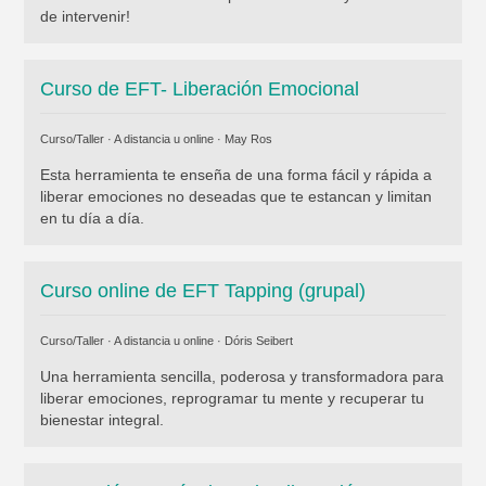
de intervenir!
Curso de EFT- Liberación Emocional
Curso/Taller · A distancia u online ·
May Ros
Esta herramienta te enseña de una forma fácil y rápida a
liberar emociones no deseadas que te estancan y limitan
en tu día a día.
Curso online de EFT Tapping (grupal)
Curso/Taller · A distancia u online ·
Dóris Seibert
Una herramienta sencilla, poderosa y transformadora para
liberar emociones, reprogramar tu mente y recuperar tu
bienestar integral.