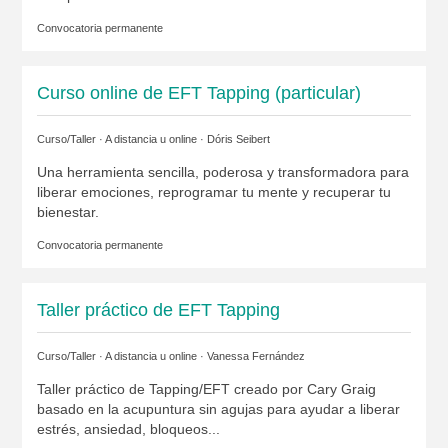
Convocatoria permanente
Curso online de EFT Tapping (particular)
Curso/Taller · A distancia u online ·
Dóris Seibert
Una herramienta sencilla, poderosa y transformadora para
liberar emociones, reprogramar tu mente y recuperar tu
bienestar.
Convocatoria permanente
Taller práctico de EFT Tapping
Curso/Taller · A distancia u online ·
Vanessa Fernández
Taller práctico de Tapping/EFT creado por Cary Graig
basado en la acupuntura sin agujas para ayudar a liberar
estrés, ansiedad, bloqueos...