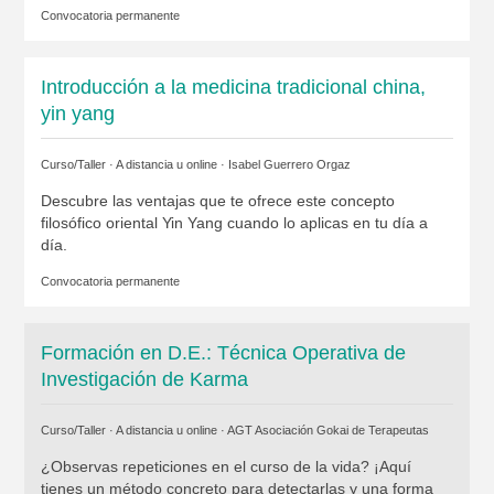
Convocatoria permanente
Introducción a la medicina tradicional china,
yin yang
Curso/Taller · A distancia u online ·
Isabel Guerrero Orgaz
Descubre las ventajas que te ofrece este concepto
filosófico oriental Yin Yang cuando lo aplicas en tu día a
día.
Convocatoria permanente
Formación en D.E.: Técnica Operativa de
Investigación de Karma
Curso/Taller · A distancia u online ·
AGT Asociación Gokai de Terapeutas
¿Observas repeticiones en el curso de la vida? ¡Aquí
tienes un método concreto para detectarlas y una forma