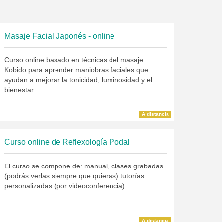
Masaje Facial Japonés - online
Curso online basado en técnicas del masaje
Kobido para aprender maniobras faciales que
ayudan a mejorar la tonicidad, luminosidad y el
bienestar.
A distancia
Curso online de Reflexología Podal
El curso se compone de: manual, clases grabadas
(podrás verlas siempre que quieras) tutorías
personalizadas (por videoconferencia).
A distancia