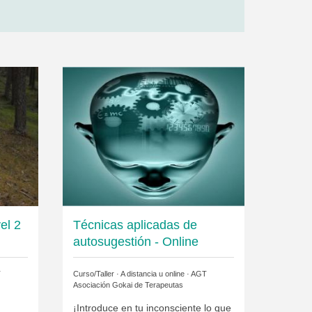
el 2
Técnicas aplicadas de
autosugestión - Online
T
Curso/Taller · A distancia u online ·
AGT
Asociación Gokai de Terapeutas
¡Introduce en tu inconsciente lo que