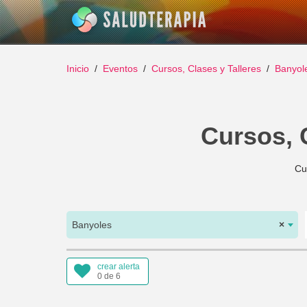
Inicio
Eventos
Cursos, Clases y Talleres
Banyol
Cursos, 
Cu
Banyoles
×
crear alerta
0 de 6