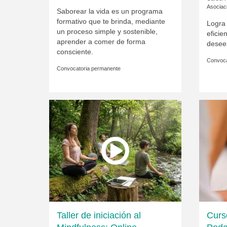
Asociac
Saborear la vida es un programa
formativo que te brinda, mediante
Logra 
un proceso simple y sostenible,
eficie
aprender a comer de forma
desees
consciente.
Convoca
Convocatoria permanente
Taller de iniciación al
Curs