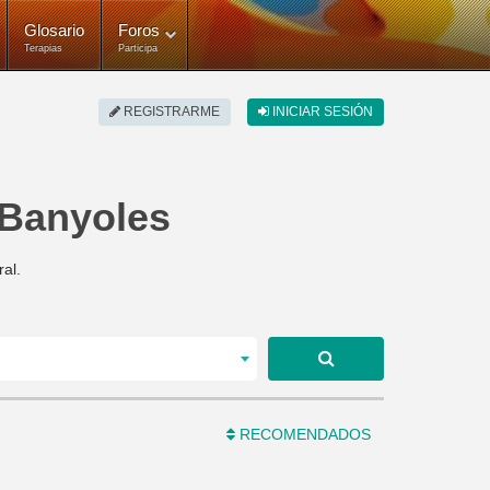
Glosario
Foros
Terapias
Participa
REGISTRARME
INICIAR SESIÓN
 Banyoles
al.
RECOMENDADOS