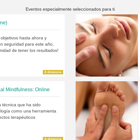
Eventos especialmente seleccionados para ti
ine)
 objetivos hasta ahora y
on seguridad para este año,
unidad de tener los resultados!
A distancia
n al Mindfulness: Online
a técnica que ha sido
cología como una herramienta
fectos terapéuticos
A distancia