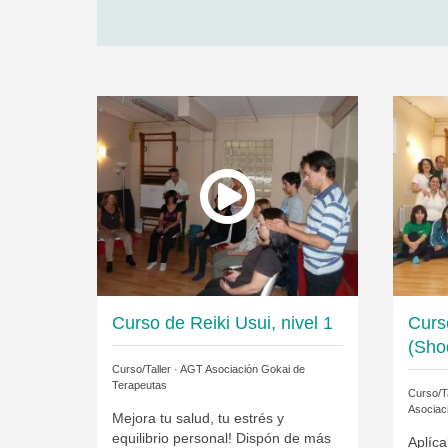
Curso de Reiki Usui, nivel 1
Curso
(Sho
Curso/Taller ·
AGT Asociación Gokai de
Terapeutas
Curso/Ta
Asociac
Mejora tu salud, tu estrés y
equilibrio personal! Dispón de más
Aplíca