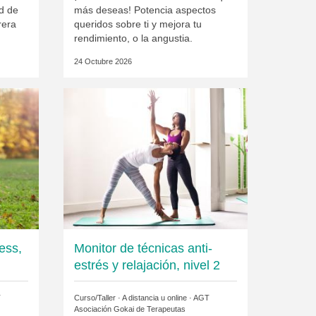
d de
más deseas! Potencia aspectos
rera
queridos sobre ti y mejora tu
rendimiento, o la angustia.
24 Octubre 2026
ess,
Monitor de técnicas anti-
estrés y relajación, nivel 2
T
Curso/Taller · A distancia u online ·
AGT
Asociación Gokai de Terapeutas