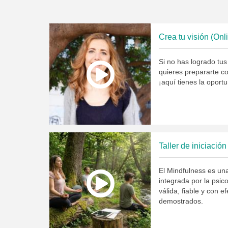
Crea tu visión (Onl
Si no has logrado tus
quieres prepararte c
¡aquí tienes la oport
Taller de iniciació
El Mindfulness es un
integrada por la psi
válida, fiable y con e
demostrados.