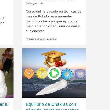
Fàbregas Julià
T
Curso online basado en técnicas del
masaje Kobido para aprender
o y
maniobras faciales que ayudan a
gra
mejorar la tonicidad, luminosidad y
el bienestar.
Convocatoria permanente
er tu
Equilibrio de Chakras con