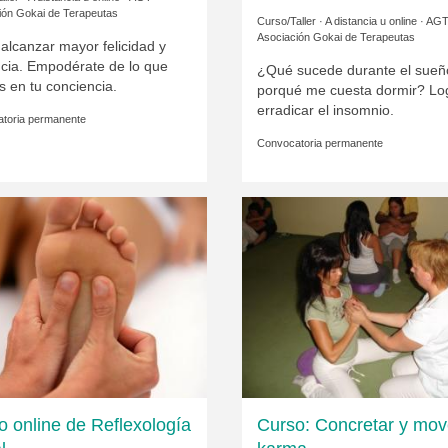
ión Gokai de Terapeutas
Curso/Taller · A distancia u online ·
AG
Asociación Gokai de Terapeutas
alcanzar mayor felicidad y
ncia. Empodérate de lo que
¿Qué sucede durante el sueñ
 en tu conciencia.
porqué me cuesta dormir? Lo
erradicar el insomnio.
toria permanente
Convocatoria permanente
o online de Reflexología
Curso: Concretar y mov