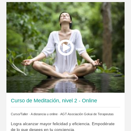
Curso de Meditación, nivel 2 - Online
Curso/Taller · A distancia u online ·
AGT Asociación Gokai de Terapeutas
Logra alcanzar mayor felicidad y eficiencia. Empodérate
de lo que desees en tu conciencia.