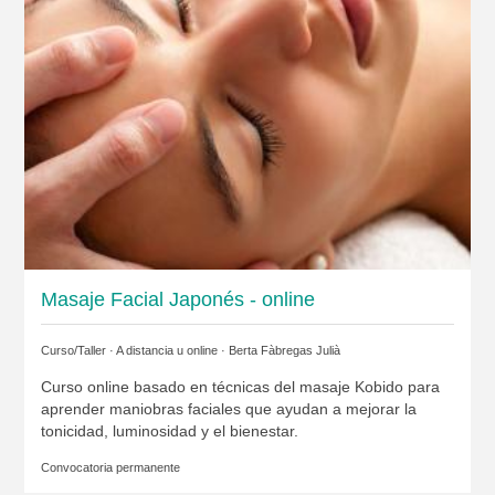
Masaje Facial Japonés - online
Curso/Taller · A distancia u online ·
Berta Fàbregas Julià
Curso online basado en técnicas del masaje Kobido para
aprender maniobras faciales que ayudan a mejorar la
tonicidad, luminosidad y el bienestar.
Convocatoria permanente