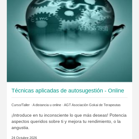
Técnicas aplicadas de autosugestión - Online
Curso/Taller · A distancia u online ·
AGT Asociación Gokai de Terapeutas
¡Introduce en tu inconsciente lo que más deseas! Potencia
aspectos queridos sobre ti y mejora tu rendimiento, o la
angustia.
24 Octubre 2026