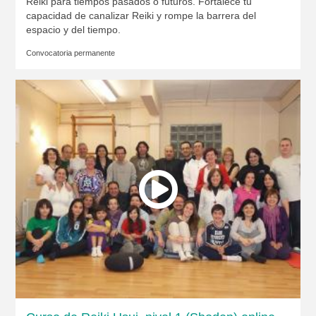
Reiki para tiempos pasados o futuros. Fortalece tu
capacidad de canalizar Reiki y rompe la barrera del
espacio y del tiempo.
Convocatoria permanente