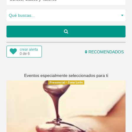
Qué buscas...
crear alerta
RECOMENDADOS
0 de 6
Eventos especialmente seleccionados para ti
Presencial · Zona León