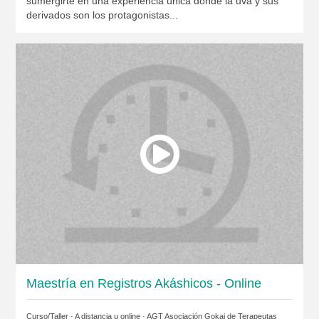
sumergirte en una experiencia única donde la uva y sus
derivados son los protagonistas...
Maestría en Registros Akáshicos - Online
Curso/Taller · A distancia u online ·
AGT Asociación Gokai de Terapeutas