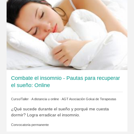
Combate el insomnio - Pautas para recuperar
el sueño: Online
Curso/Taller · A distancia u online ·
AGT Asociación Gokai de Terapeutas
¿Qué sucede durante el sueño y porqué me cuesta
dormir? Logra erradicar el insomnio.
Convocatoria permanente