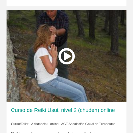
Curso de Reiki Usui, nivel 2 (chuden) online
Curso/Taller · A distancia u online ·
AGT Asociación Gokai de Terapeutas