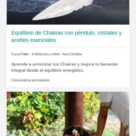
Equilibrio de Chakras con péndulo, cristales y
aceites esenciales
Curso/Taller · A distancia u online ·
Ana Córdoba
Aprende a armonizar tus Chakras y mejora tu bienestar
integral desde el equilibrio energético.
Convocatoria permanente