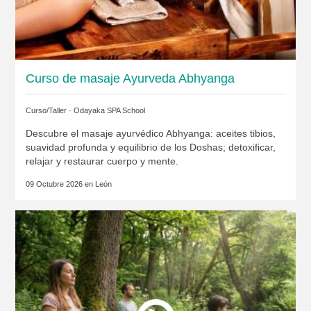
Curso de masaje Ayurveda Abhyanga
Curso/Taller ·
Odayaka SPA School
Descubre el masaje ayurvédico Abhyanga: aceites tibios,
suavidad profunda y equilibrio de los Doshas; detoxificar,
relajar y restaurar cuerpo y mente.
09 Octubre 2026 en
León