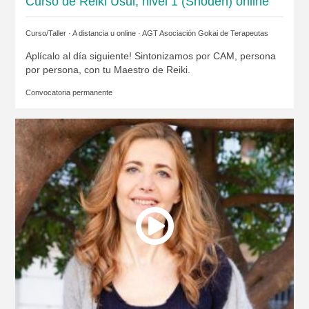
Curso de Reiki Usui, nivel 1 (Shoden) online
Curso/Taller · A distancia u online ·
AGT Asociación Gokai de Terapeutas
Aplícalo al día siguiente! Sintonizamos por CAM, persona
por persona, con tu Maestro de Reiki.
Convocatoria permanente