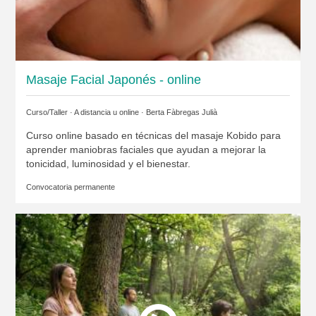
Masaje Facial Japonés - online
Curso/Taller · A distancia u online ·
Berta Fàbregas Julià
Curso online basado en técnicas del masaje Kobido para
aprender maniobras faciales que ayudan a mejorar la
tonicidad, luminosidad y el bienestar.
Convocatoria permanente