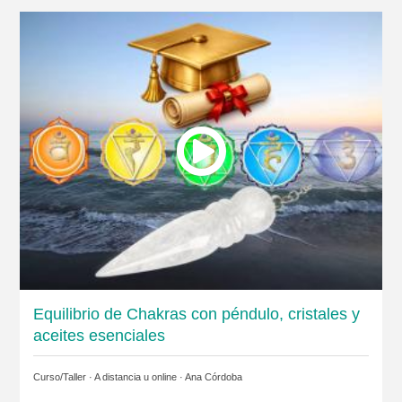
Equilibrio de Chakras con péndulo, cristales y
aceites esenciales
Curso/Taller · A distancia u online ·
Ana Córdoba