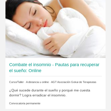
Combate el insomnio - Pautas para recuperar
el sueño: Online
Curso/Taller · A distancia u online ·
AGT Asociación Gokai de Terapeutas
¿Qué sucede durante el sueño y porqué me cuesta
dormir? Logra erradicar el insomnio.
Convocatoria permanente