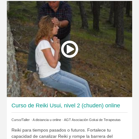
Curso de Reiki Usui, nivel 2 (chuden) online
Curso/Taller · A distancia u online ·
AGT Asociación Gokai de Terapeutas
Reiki para tiempos pasados o futuros. Fortalece tu
capacidad de canalizar Reiki y rompe la barrera del