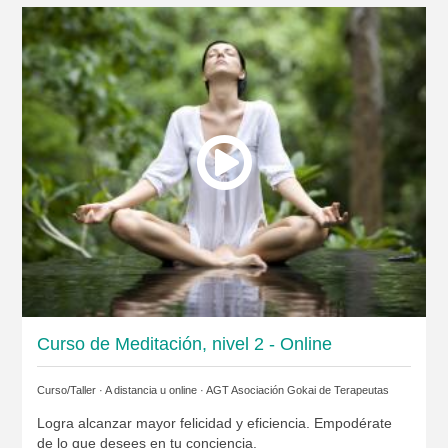
Curso de Meditación, nivel 2 - Online
Curso/Taller · A distancia u online ·
AGT Asociación Gokai de Terapeutas
Logra alcanzar mayor felicidad y eficiencia. Empodérate
de lo que desees en tu conciencia.