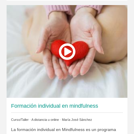
Formación individual en mindfulness
Curso/Taller · A distancia u online ·
María José Sánchez
La formación individual en Mindfulness es un programa