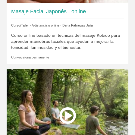
Masaje Facial Japonés - online
Curso/Taller · A distancia u online ·
Berta Fàbregas Julià
Curso online basado en técnicas del masaje Kobido para
aprender maniobras faciales que ayudan a mejorar la
tonicidad, luminosidad y el bienestar.
Convocatoria permanente