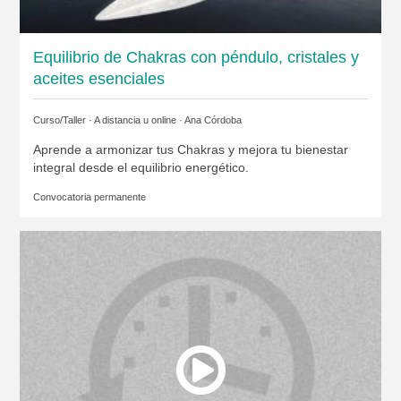
Equilibrio de Chakras con péndulo, cristales y
aceites esenciales
Curso/Taller · A distancia u online ·
Ana Córdoba
Aprende a armonizar tus Chakras y mejora tu bienestar
integral desde el equilibrio energético.
Convocatoria permanente