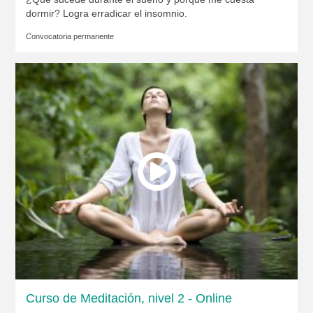
dormir? Logra erradicar el insomnio.
Convocatoria permanente
Curso de Meditación, nivel 2 - Online