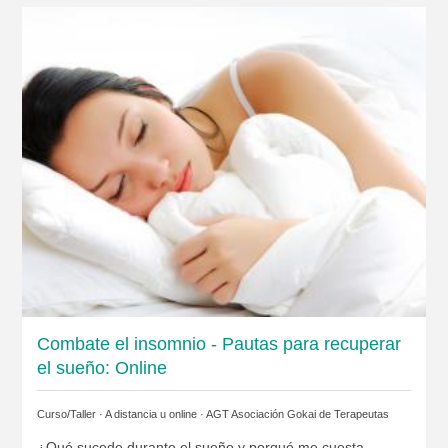
Combate el insomnio - Pautas para recuperar
el sueño: Online
Curso/Taller · A distancia u online ·
AGT Asociación Gokai de Terapeutas
¿Qué sucede durante el sueño y porqué me cuesta