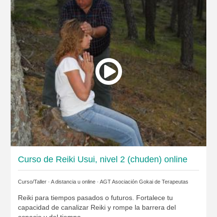
Curso de Reiki Usui, nivel 2 (chuden) online
Curso/Taller · A distancia u online ·
AGT Asociación Gokai de Terapeutas
Reiki para tiempos pasados o futuros. Fortalece tu
capacidad de canalizar Reiki y rompe la barrera del
espacio y del tiempo.