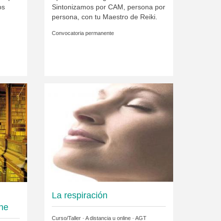
os
Sintonizamos por CAM, persona por
persona, con tu Maestro de Reiki.
Convocatoria permanente
La respiración
ine
Curso/Taller · A distancia u online ·
AGT