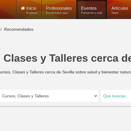
Inicio
Profesionales
Eventos
Artículos
Empieza
Encuéntralos aquí
Formación y más
Salud
Recomendados
 Clases y Talleres cerca de
ursos, Clases y Talleres cerca de Sevilla sobre salud y bienestar natura
Qué buscas...