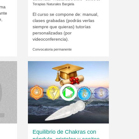
Terapias Naturales Bargiela
ama
ante
El curso se compone de: manual,
e,
clases grabadas (podrás verlas
siempre que quieras) tutorías
personalizadas (por
videoconferencia).
Convocatoria permanente
Equilibrio de Chakras con