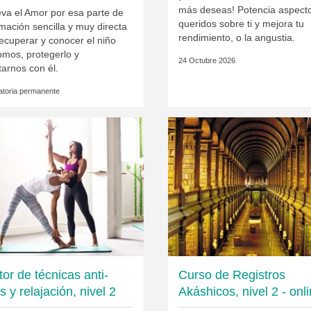
más deseas! Potencia aspect
va el Amor por esa parte de
queridos sobre ti y mejora tu
rmación sencilla y muy directa
rendimiento, o la angustia.
ecuperar y conocer el niño
omos, protegerlo y
24 Octubre 2026
arnos con él.
toria permanente
or de técnicas anti-
Curso de Registros
s y relajación, nivel 2
Akáshicos, nivel 2 - onl