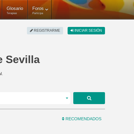
Glosario
Foros
Terapias
Participa
REGISTRARME
INICIAR SESIÓN
 Sevilla
l.
RECOMENDADOS