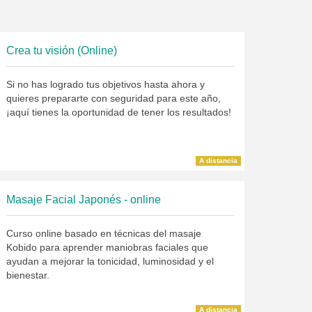
Crea tu visión (Online)
Si no has logrado tus objetivos hasta ahora y
quieres prepararte con seguridad para este año,
¡aquí tienes la oportunidad de tener los resultados!
A distancia
Masaje Facial Japonés - online
Curso online basado en técnicas del masaje
Kobido para aprender maniobras faciales que
ayudan a mejorar la tonicidad, luminosidad y el
bienestar.
A distancia