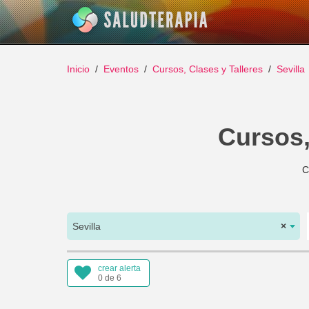
Inicio
Eventos
Cursos, Clases y Talleres
Sevilla
Cursos,
C
Sevilla
×
crear alerta
0 de 6